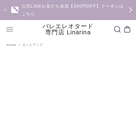
公式LINEお友だち追加【500円OFF】クーポンは
こちら
バレエレオタード
専門店 Linarina
Home
セットアップ