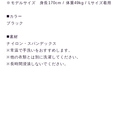
※モデルサイズ 身長170cm / 体重49kg / Lサイズ着用
◼️カラー
ブラック
◼️素材
ナイロン・スパンデックス
※常温で手洗いをおすすめします。
※他の衣類とは別に洗濯してください。
※長時間浸漬しないでください。