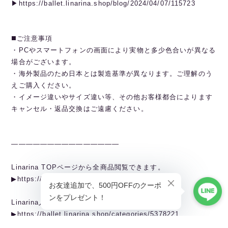
▶︎https://ballet.linarina.shop/blog/2024/04/07/115723
◼️ご注意事項
・PCやスマートフォンの画面により実物と多少色合いが異なる
場合がございます。
・海外製品のため日本とは製造基準が異なります。ご理解のう
えご購入ください。
・イメージ違いやサイズ違い等、その他お客様都合によります
キャンセル・返品交換はご遠慮ください。
———————————————
Linarina TOPページから全商品閲覧できます。
▶︎https://ballet.linarina.shop
Linarina人気アイテムはこちら
▶︎https://ballet.linarina.shop/categories/5378221