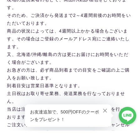
す。
そのため、ご決済から発送まで2～4週間前後のお時間をい
ただいております。
商品の状況によっては、4週間以上かかる場合もございま
す。その場合はご登録のメールアドレス宛にご連絡いたし
ます。
又、北海道/沖縄/離島の方は更にお届けにお時間をいただ
く場合がございます。
お急ぎの方は、必ず商品到着までの目安をご確認の上ご購
入をお願い致します。
到着目安は営業日基準となります。
土日祝はお取り寄せ業務、発送業務を行なっておりませ
ん。
当店は注文が入り次第、海外より取り寄せの準備を行って
おります。
ご注文いただいた後、商品在庫切れにより注文キャンセル
とさせていただく恐れもございますので予めご了承くださ