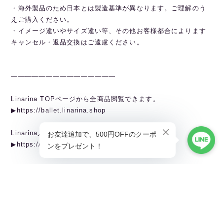
・海外製品のため日本とは製造基準が異なります。ご理解のう
えご購入ください。
・イメージ違いやサイズ違い等、その他お客様都合によります
キャンセル・返品交換はご遠慮ください。
———————————————
Linarina TOPページから全商品閲覧できます。
▶︎https://ballet.linarina.shop
Linarina人気アイテムはこちら
▶︎https://ballet.linarina.shop/categories/5378221
ご購入前にこちらをお読みください
▶︎https://ballet.linarina.shop/about
———————————————
Linarina（リーナリーナ）