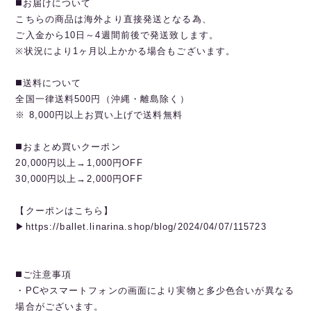
◼️お届けについて
こちらの商品は海外より直接発送となる為、
ご入金から10日～4週間前後で発送致します。
※状況により1ヶ月以上かかる場合もございます。
◼️送料について
全国一律送料500円（沖縄・離島除く）
※ 8,000円以上お買い上げで送料無料
◼️おまとめ買いクーポン
20,000円以上→1,000円OFF
30,000円以上→2,000円OFF
【クーポンはこちら】
▶︎https://ballet.linarina.shop/blog/2024/04/07/115723
◼️ご注意事項
・PCやスマートフォンの画面により実物と多少色合いが異なる
場合がございます。