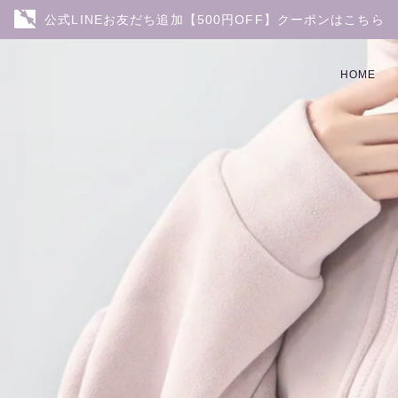
公式LINEお友だち追加【500円OFF】クーポンはこちら
HOME