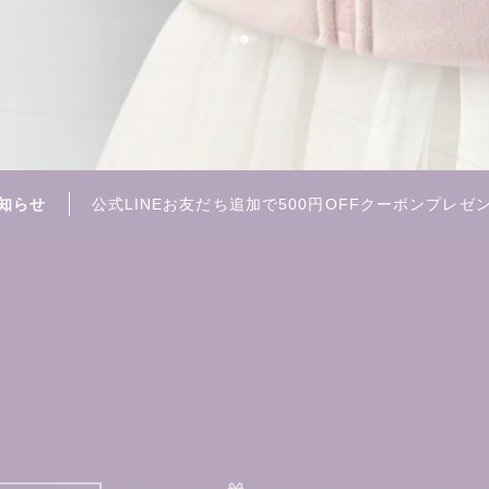
知らせ
公式LINEお友だち追加で500円OFFクーポンプレゼ