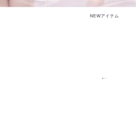
NEWアイテム
Linarina
『レッスンが
わたしの舞台になる』