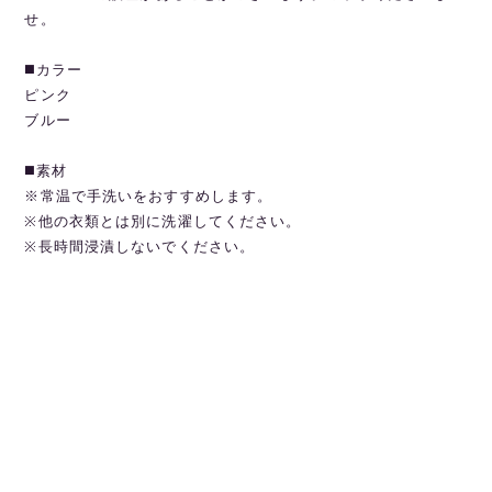
せ。
◼️カラー
ピンク
ブルー
◼️素材
※常温で手洗いをおすすめします。
※他の衣類とは別に洗濯してください。
※長時間浸漬しないでください。