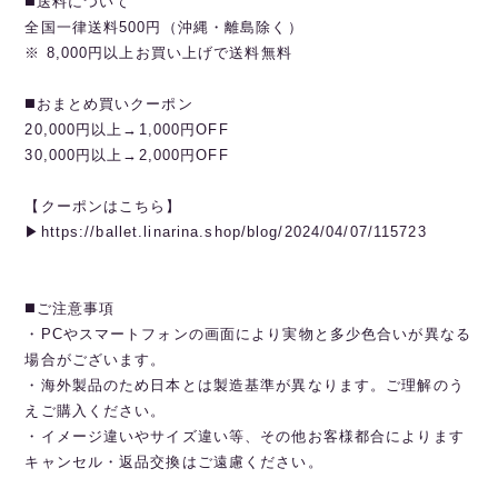
◼️送料について
全国一律送料500円（沖縄・離島除く）
※ 8,000円以上お買い上げで送料無料
◼️おまとめ買いクーポン
20,000円以上→1,000円OFF
30,000円以上→2,000円OFF
【クーポンはこちら】
▶︎https://ballet.linarina.shop/blog/2024/04/07/115723
◼️ご注意事項
・PCやスマートフォンの画面により実物と多少色合いが異なる
場合がございます。
・海外製品のため日本とは製造基準が異なります。ご理解のう
えご購入ください。
・イメージ違いやサイズ違い等、その他お客様都合によります
キャンセル・返品交換はご遠慮ください。