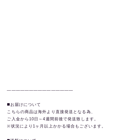
———————————————
◼️お届けについて
こちらの商品は海外より直接発送となる為、
ご入金から10日～4週間前後で発送致します。
※状況により1ヶ月以上かかる場合もございます。