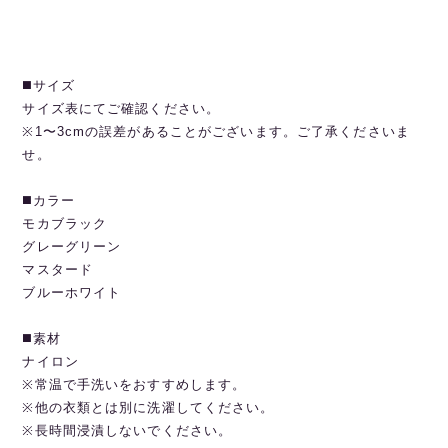
◼️サイズ
サイズ表にてご確認ください。
※1〜3cmの誤差があることがございます。ご了承くださいま
せ。
◼️カラー
モカブラック
グレーグリーン
マスタード
ブルーホワイト
◼️素材
ナイロン
※常温で手洗いをおすすめします。
※他の衣類とは別に洗濯してください。
※長時間浸漬しないでください。