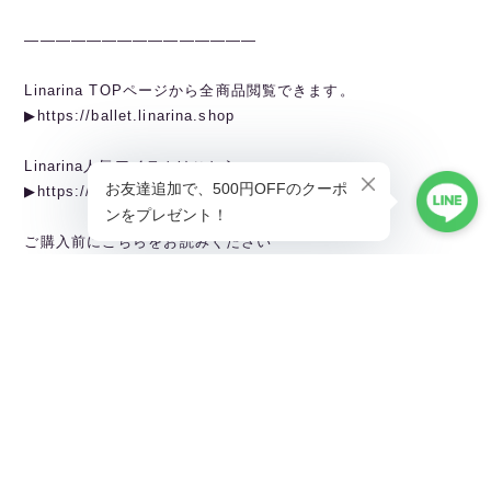
———————————————
Linarina TOPページから全商品閲覧できます。
▶︎https://ballet.linarina.shop
Linarina人気アイテムはこちら
▶︎https://ballet.linarina.shop/categories/5378221
ご購入前にこちらをお読みください
▶︎https://ballet.linarina.shop/about
———————————————
Linarina（リーナリーナ）
SHOPPING GUIDEはこちら