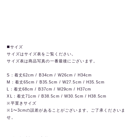
◼️サイズ
サイズはサイズ表をご覧ください。
サイズ表は商品写真の一番最後にございます。
S：着丈62cm / B34cm / W26cm / H34cm
M：着丈65cm / B35.5cm / W27.5cm / H35.5cm
L：着丈68cm / B37cm / W29cm / H37cm
XL：着丈71cm / B38.5cm / W30.5cm / H38.5cm
※平置きサイズ
※1〜3cmの誤差があることがございます。ご了承くださいま
せ。