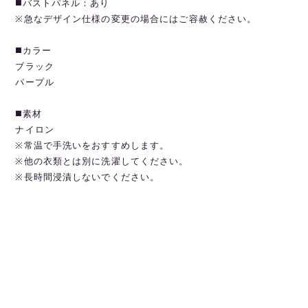
◼️バストパネル：あり
※急なデザイン仕様の変更の場合にはご容赦ください。
◼️カラー
ブラック
パープル
◼️素材
ナイロン
※常温で手洗いをおすすめします。
※他の衣類とは別に洗濯してください。
※長時間浸漬しないでください。