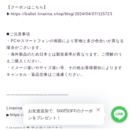
【クーポンはこちら】
▶︎https://ballet.linarina.shop/blog/2024/04/07/115723
◼️ご注意事項
・PCやスマートフォンの画面により実物と多少色合いが異なる
場合がございます。
・海外製品のため日本とは製造基準が異なります。ご理解のう
えご購入ください。
・イメージ違いやサイズ違い等、その他お客様都合によります
キャンセル・返品交換はご遠慮ください。
———————————————
Linarina TOPページから全商品閲覧できます。
▶︎https://ballet.linarina.shop
Linarina人気アイテムはこちら