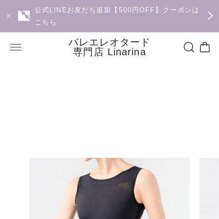
公式LINEお友だち追加【500円OFF】クーポンは
こちら
バレエレオタード
専門店 Linarina