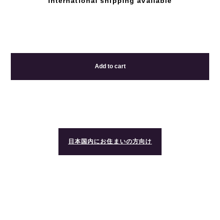
International shipping available
Add to cart
日本国内にお住まいの方向け