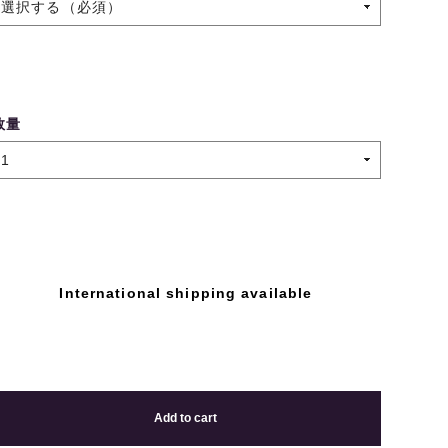
数量
International shipping available
Add to cart