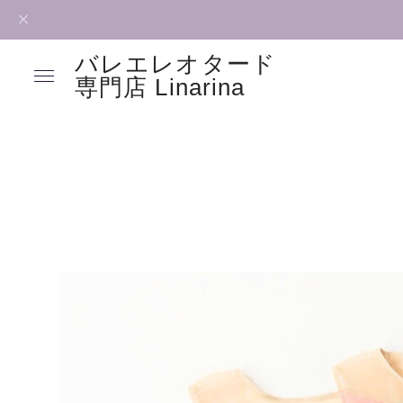
バレエレオタード
専門店 Linarina