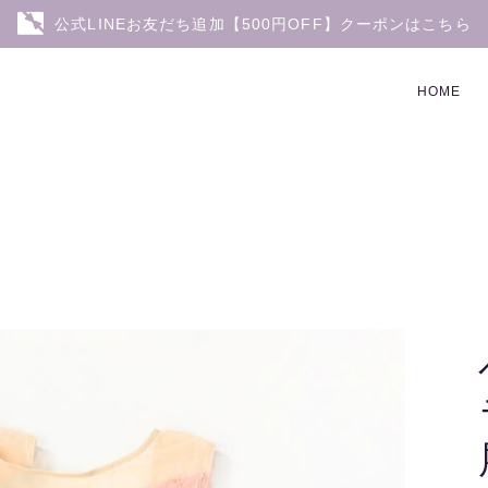
公式LINEお友だち追加【500円OFF】クーポンはこちら
HOME