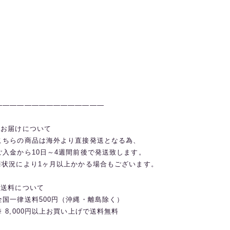
———————————————
◼️お届けについて
こちらの商品は海外より直接発送となる為、
ご入金から10日～4週間前後で発送致します。
※状況により1ヶ月以上かかる場合もございます。
◼️送料について
全国一律送料500円（沖縄・離島除く）
※ 8,000円以上お買い上げで送料無料