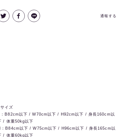
通報する
◼️サイズ
S：B82cm以下 / W70cm以下 / H92cm以下 / 身長160cm以
下 / 体重50kg以下
M：B84cm以下 / W75cm以下 / H96cm以下 / 身長165cm以
下 / 体重60kg以下