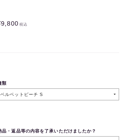
¥9,800
税込
種類
納品・返品等の内容を了承いただけましたか？