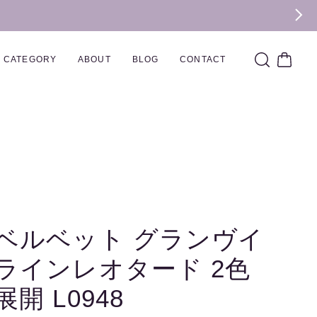
CATEGORY
ABOUT
BLOG
CONTACT
ベルベット グランヴイ
ラインレオタード 2色
展開 L0948