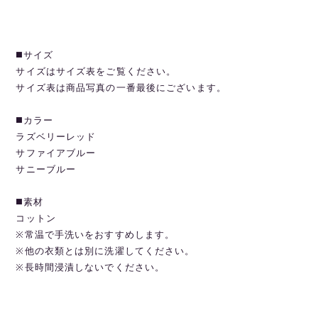
◼️サイズ
サイズはサイズ表をご覧ください。
サイズ表は商品写真の一番最後にございます。
◼️カラー
ラズベリーレッド
サファイアブルー
サニーブルー
◼️素材
コットン
※常温で手洗いをおすすめします。
※他の衣類とは別に洗濯してください。
※長時間浸漬しないでください。