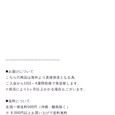
———————————————
◼️お届けについて
こちらの商品は海外より直接発送となる為、
ご入金から10日～4週間前後で発送致します。
※状況により1ヶ月以上かかる場合もございます。
◼️送料について
全国一律送料500円（沖縄・離島除く）
※ 8,000円以上お買い上げで送料無料