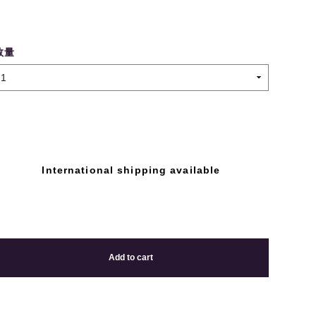
数量
International shipping available
Add to cart