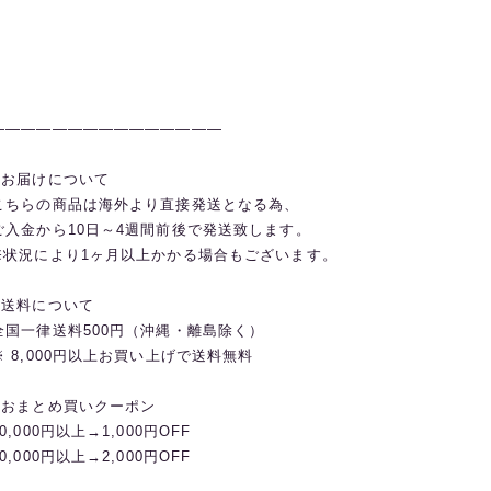
———————————————
◼️お届けについて
こちらの商品は海外より直接発送となる為、
ご入金から10日～4週間前後で発送致します。
※状況により1ヶ月以上かかる場合もございます。
◼️送料について
全国一律送料500円（沖縄・離島除く）
※ 8,000円以上お買い上げで送料無料
◼️おまとめ買いクーポン
20,000円以上→1,000円OFF
30,000円以上→2,000円OFF