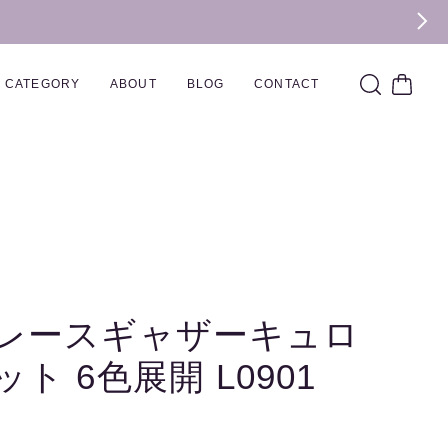
CATEGORY
ABOUT
BLOG
CONTACT
レースギャザーキュロ
ット 6色展開 L0901