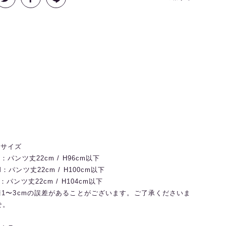
◼️サイズ
S：パンツ丈22cm / H96cm以下
M：パンツ丈22cm / H100cm以下
L：パンツ丈22cm / H104cm以下
※1〜3cmの誤差があることがございます。ご了承くださいま
せ。