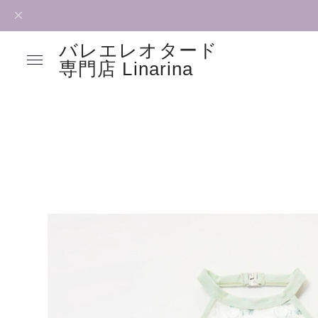
バレエレオタード
専門店 Linarina