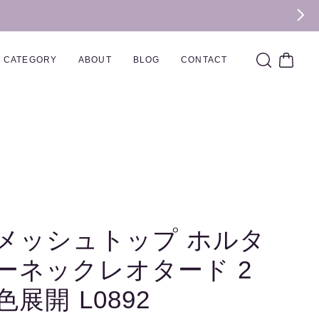
CATEGORY
ABOUT
BLOG
CONTACT
メッシュトップ ホルタ
ーネックレオタード 2
色展開 L0892