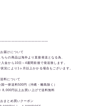
———————————————
◼️お届けについて
こちらの商品は海外より直接発送となる為、
ご入金から10日～4週間前後で発送致します。
※状況により1ヶ月以上かかる場合もございます。
◼️送料について
全国一律送料500円（沖縄・離島除く）
※ 8,000円以上お買い上げで送料無料
◼️おまとめ買いクーポン