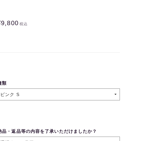
¥9,800
税込
種類
納品・返品等の内容を了承いただけましたか？