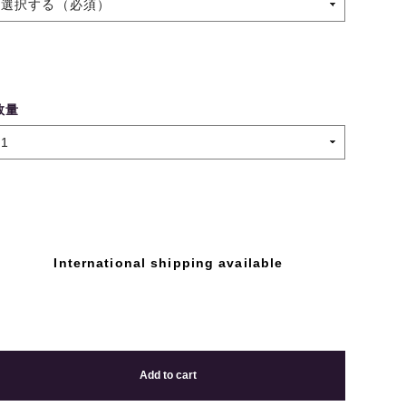
数量
International shipping available
Add to cart