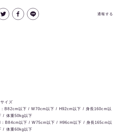
通報する
◼️サイズ
S：B82cm以下 / W70cm以下 / H92cm以下 / 身長160cm以
下 / 体重50kg以下
M：B84cm以下 / W75cm以下 / H96cm以下 / 身長165cm以
下 / 体重60kg以下