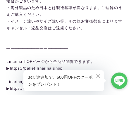
場合がございます。
・海外製品のため日本とは製造基準が異なります。ご理解のう
えご購入ください。
・イメージ違いやサイズ違い等、その他お客様都合によります
キャンセル・返品交換はご遠慮ください。
———————————————
Linarina TOPページから全商品閲覧できます。
▶︎https://ballet.linarina.shop
Linarina人気アイテムはこちら
▶︎https://ballet.linarina.shop/categories/5378221
ご購入前にこちらをお読みください
▶︎https://ballet.linarina.shop/about
———————————————
Linarina（リーナリーナ）