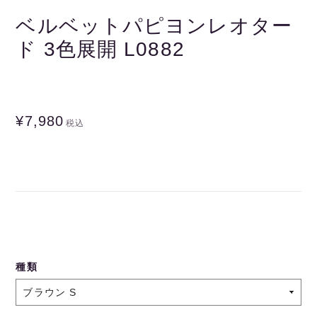
ベルベットパピヨンレオター
ド 3色展開 L0882
¥7,980
税込
種類