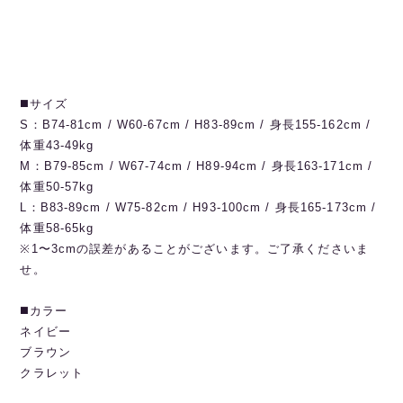
◼️サイズ
S：B74-81cm / W60-67cm / H83-89cm / 身長155-162cm /
体重43-49kg
M：B79-85cm / W67-74cm / H89-94cm / 身長163-171cm /
体重50-57kg
L：B83-89cm / W75-82cm / H93-100cm / 身長165-173cm /
体重58-65kg
※1〜3cmの誤差があることがございます。ご了承くださいま
せ。
◼️カラー
ネイビー
ブラウン
クラレット