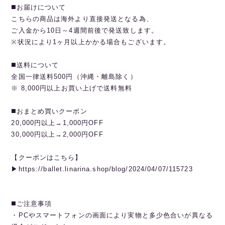
◼️お届けについて
こちらの商品は海外より直接発送となる為、
ご入金から10日～4週間前後で発送致します。
※状況により1ヶ月以上かかる場合もございます。
◼️送料について
全国一律送料500円（沖縄・離島除く）
※ 8,000円以上お買い上げで送料無料
◼️おまとめ買いクーポン
20,000円以上→1,000円OFF
30,000円以上→2,000円OFF
【クーポンはこちら】
▶︎https://ballet.linarina.shop/blog/2024/04/07/115723
◼️ご注意事項
・PCやスマートフォンの画面により実物と多少色合いが異なる