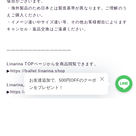
場合がございます。
・海外製品のため日本とは製造基準が異なります。ご理解のう
えご購入ください。
・イメージ違いやサイズ違い等、その他お客様都合によります
キャンセル・返品交換はご遠慮ください。
———————————————
Linarina TOPページから全商品閲覧できます。
▶︎https://ballet.linarina.shop
Linarina人気アイテムはこちら
▶︎https://ballet.linarina.shop/categories/5378221
ご購入前にこちらをお読みください
▶︎https://ballet.linarina.shop/about
———————————————
Linarina（リーナリーナ）