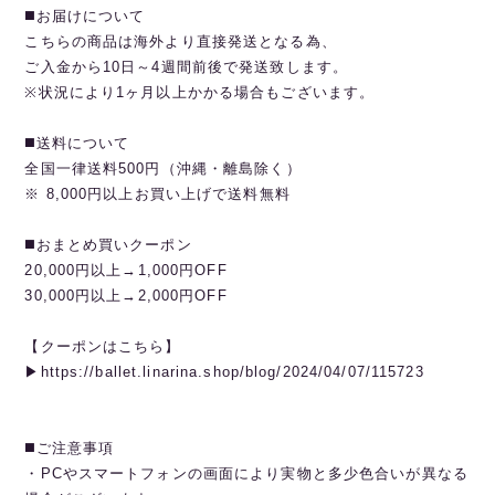
◼️お届けについて
こちらの商品は海外より直接発送となる為、
ご入金から10日～4週間前後で発送致します。
※状況により1ヶ月以上かかる場合もございます。
◼️送料について
全国一律送料500円（沖縄・離島除く）
※ 8,000円以上お買い上げで送料無料
◼️おまとめ買いクーポン
20,000円以上→1,000円OFF
30,000円以上→2,000円OFF
【クーポンはこちら】
▶︎https://ballet.linarina.shop/blog/2024/04/07/115723
◼️ご注意事項
・PCやスマートフォンの画面により実物と多少色合いが異なる