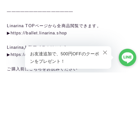
———————————————
Linarina TOPページから全商品閲覧できます。
▶︎https://ballet.linarina.shop
Linarina人気アイテムはこちら
▶︎https://ballet.linarina.shop/categories/5378221
ご購入前にこちらをお読みください
▶︎https://ballet.linarina.shop/about
———————————————
Linarina（リーナリーナ）
SHOPPING GUIDEはこちら