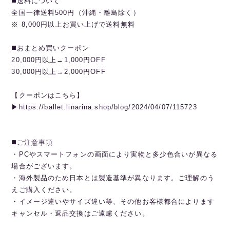
◼️送料について
全国一律送料500円（沖縄・離島除く）
※ 8,000円以上お買い上げで送料無料
◼️おまとめ買いクーポン
20,000円以上→1,000円OFF
30,000円以上→2,000円OFF
【クーポンはこちら】
▶︎https://ballet.linarina.shop/blog/2024/04/07/115723
◼️ご注意事項
・PCやスマートフォンの画面により実物と多少色合いが異なる
場合がございます。
・海外製品のため日本とは製造基準が異なります。ご理解のう
えご購入ください。
・イメージ違いやサイズ違い等、その他お客様都合によります
キャンセル・返品交換はご遠慮ください。