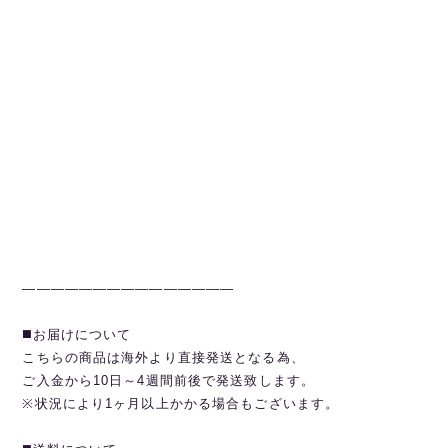
———————————————
◼️お届けについて
こちらの商品は海外より直接発送となる為、
ご入金から10日～4週間前後で発送致します。
※状況により1ヶ月以上かかる場合もございます。