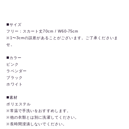
◼️サイズ
フリー：スカート丈70cm / W60-75cm
※1〜3cmの誤差があることがございます。ご了承くださいま
せ。
◼️カラー
ピンク
ラベンダー
ブラック
ホワイト
◼️素材
ポリエステル
※常温で手洗いをおすすめします。
※他の衣類とは別に洗濯してください。
※長時間浸漬しないでください。