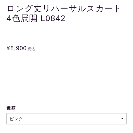
ロング丈リハーサルスカート
4色展開 L0842
¥8,900
税込
種類