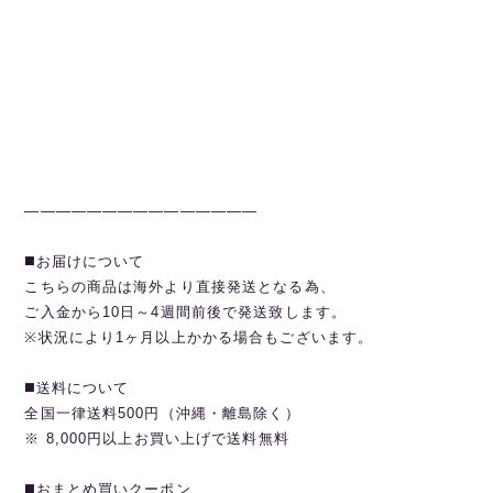
———————————————
◼️お届けについて
こちらの商品は海外より直接発送となる為、
ご入金から10日～4週間前後で発送致します。
※状況により1ヶ月以上かかる場合もございます。
◼️送料について
全国一律送料500円（沖縄・離島除く）
※ 8,000円以上お買い上げで送料無料
◼️おまとめ買いクーポン