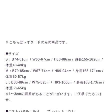
※こちらはレオタードのみの商品です。
◼️サイズ
S：B74-81cm / W60-67cm / H83-89cm / 身長155-162cm /
体重43-49kg
M：B79-85cm / W67-74cm / H89-94cm / 身長163-171cm /
体重50-57kg
L：B83-89cm / W75-82cm / H93-100cm / 身長165-173cm /
体重58-65kg
※1〜3cmの誤差があることがございます。ご了承くださいま
せ。
◼️バストパネル：あり ブラパット：なし