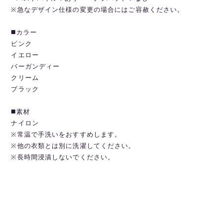
※急なデザイン仕様の変更の場合にはご容赦ください。
◼️カラー
ピンク
イエロー
バーガンディー
クリーム
ブラック
◼️素材
ナイロン
※常温で手洗いをおすすめします。
※他の衣類とは別に洗濯してください。
※長時間浸漬しないでください。