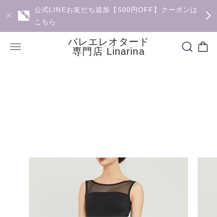
公式LINEお友だち追加【500円OFF】クーポンは
こちら
バレエレオタード
専門店 Linarina