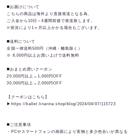
◼️お届けについて
こちらの商品は海外より直接発送となる為、
ご入金から10日～4週間前後で発送致します。
※状況により1ヶ月以上かかる場合もございます。
◼️送料について
全国一律送料500円（沖縄・離島除く）
※ 8,000円以上お買い上げで送料無料
◼️おまとめ買いクーポン
20,000円以上→1,000円OFF
30,000円以上→2,000円OFF
【クーポンはこちら】
▶︎https://ballet.linarina.shop/blog/2024/04/07/115723
◼️ご注意事項
・PCやスマートフォンの画面により実物と多少色合いが異なる