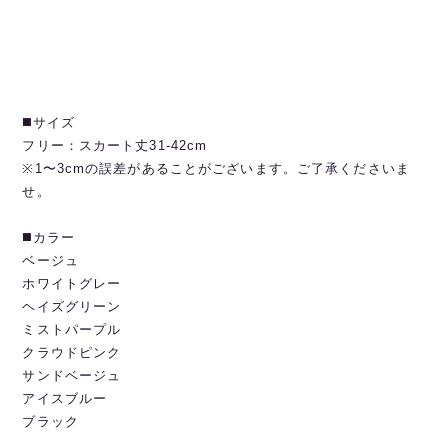
◼️サイズ
フリー：スカート丈31-42cm
※1〜3cmの誤差があることがございます。ご了承くださいま
せ。
◼️カラー
ベージュ
ホワイトグレー
ヘイズグリーン
ミストパープル
クラウドピンク
サンドベージュ
アイスブルー
ブラック