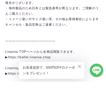
場合がございます。
・海外製品のため日本とは製造基準が異なります。ご理解のう
えご購入ください。
・イメージ違いやサイズ違い等、その他お客様都合によります
キャンセル・返品交換はご遠慮ください。
———————————————
Linarina TOPページから全商品閲覧できます。
▶︎https://ballet.linarina.shop
Linarina人気アイテムはこちら
▶︎https://ballet.linarina.shop/categories/5378221
ご購入前にこちらをお読みください
▶︎https://ballet.linarina.shop/about
———————————————