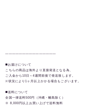
———————————————
◼️お届けについて
こちらの商品は海外より直接発送となる為、
ご入金から10日～4週間前後で発送致します。
※状況により1ヶ月以上かかる場合もございます。
◼️送料について
全国一律送料500円（沖縄・離島除く）
※ 8,000円以上お買い上げで送料無料