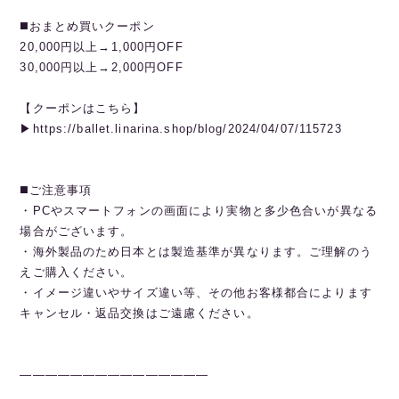
◼️おまとめ買いクーポン
20,000円以上→1,000円OFF
30,000円以上→2,000円OFF
【クーポンはこちら】
▶︎https://ballet.linarina.shop/blog/2024/04/07/115723
◼️ご注意事項
・PCやスマートフォンの画面により実物と多少色合いが異なる
場合がございます。
・海外製品のため日本とは製造基準が異なります。ご理解のう
えご購入ください。
・イメージ違いやサイズ違い等、その他お客様都合によります
キャンセル・返品交換はご遠慮ください。
———————————————