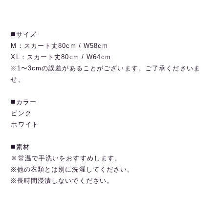
◼️サイズ
M：スカート丈80cm / W58cm
XL：スカート丈80cm / W64cm
※1〜3cmの誤差があることがございます。ご了承くださいま
せ。
◼️カラー
ピンク
ホワイト
◼️素材
※常温で手洗いをおすすめします。
※他の衣類とは別に洗濯してください。
※長時間浸漬しないでください。