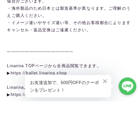
場合がございます。
・海外製品のため日本とは製造基準が異なります。ご理解のう
えご購入ください。
・イメージ違いやサイズ違い等、その他お客様都合によります
キャンセル・返品交換はご遠慮ください。
———————————————
Linarina TOPページから全商品閲覧できます。
▶︎https://ballet.linarina.shop
Linarina人気アイテムはこちら
▶︎https://ballet.linarina.shop/categories/5378221
ご購入前にこちらをお読みください
▶︎https://ballet.linarina.shop/about
———————————————
Linarina（リーナリーナ）