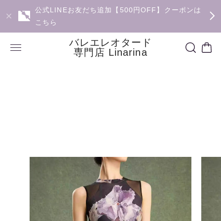
公式LINEお友だち追加【500円OFF】クーポンは
こちら
バレエレオタード
専門店 Linarina