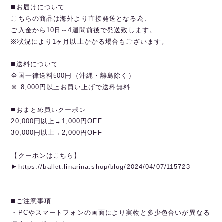
◼️お届けについて
こちらの商品は海外より直接発送となる為、
ご入金から10日～4週間前後で発送致します。
※状況により1ヶ月以上かかる場合もございます。
◼️送料について
全国一律送料500円（沖縄・離島除く）
※ 8,000円以上お買い上げで送料無料
◼️おまとめ買いクーポン
20,000円以上→1,000円OFF
30,000円以上→2,000円OFF
【クーポンはこちら】
▶︎https://ballet.linarina.shop/blog/2024/04/07/115723
◼️ご注意事項
・PCやスマートフォンの画面により実物と多少色合いが異なる