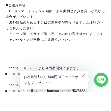
◼️ご注意事項
・PCやスマートフォンの画面により実物と多少色合いが異なる
場合がございます。
・海外製品のため日本とは製造基準が異なります。ご理解のう
えご購入ください。
・イメージ違いやサイズ違い等、その他お客様都合によります
キャンセル・返品交換はご遠慮ください。
———————————————
Linarina TOPページから全商品閲覧できます。
▶︎https://ballet.linarina.shop
Linarina人気アイテムはこちら
▶︎https://ballet.linarina.shop/categories/5378221
ご購入前にこちらをお読みください
▶︎https://ballet.linarina.shop/about