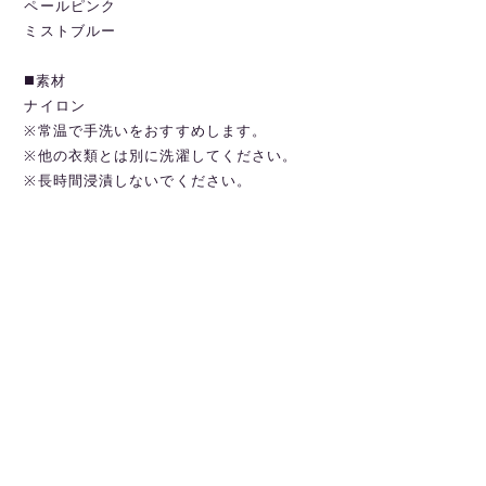
ペールピンク
ミストブルー
◼️素材
ナイロン
※常温で手洗いをおすすめします。
※他の衣類とは別に洗濯してください。
※長時間浸漬しないでください。