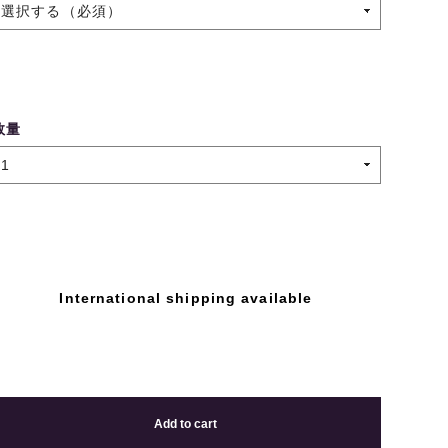
数量
International shipping available
Add to cart