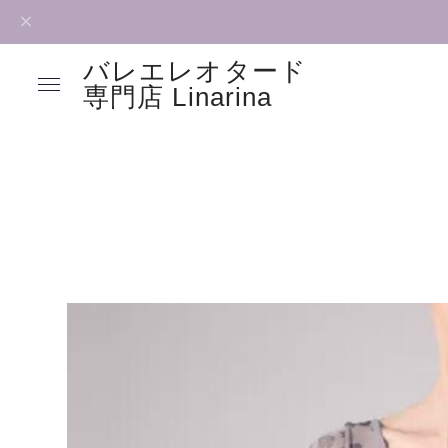
バレエレオタード
専門店 Linarina