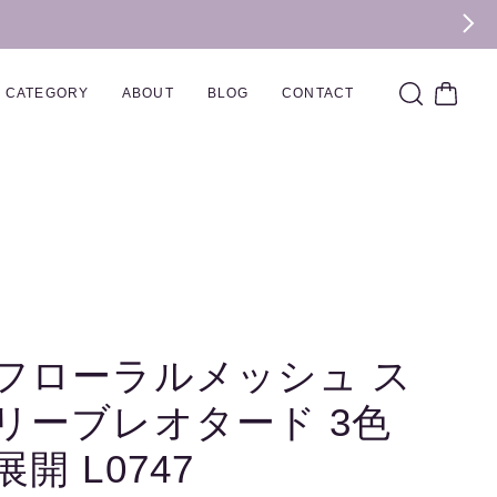
CATEGORY
ABOUT
BLOG
CONTACT
フローラルメッシュ ス
リーブレオタード 3色
展開 L0747