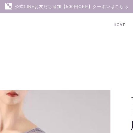
公式LINEお友だち追加【500円OFF】クーポンはこちら
HOME