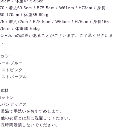
65cm / 体重47.5-55kg
70：着丈69.5cm / B75.5cm / W61cm / H73cm / 身長
60-170cm / 体重55-60kg
75：着丈72cm / B78.5cm / W64cm / H76cm / 身長165-
75cm / 体重60-65kg
※1〜3cmの誤差があることがございます。ご了承くださいま
せ。
◼️カラー
ペールブルー
ミストピンク
ミストパープル
◼️素材
コットン
スパンデックス
※常温で手洗いをおすすめします。
※他の衣類とは別に洗濯してください。
※長時間浸漬しないでください。