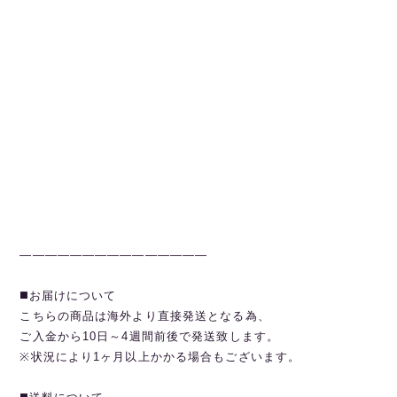
———————————————
◼️お届けについて
こちらの商品は海外より直接発送となる為、
ご入金から10日～4週間前後で発送致します。
※状況により1ヶ月以上かかる場合もございます。