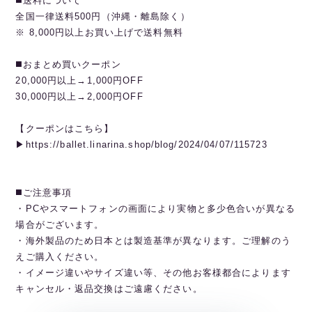
◼️送料について
全国一律送料500円（沖縄・離島除く）
※ 8,000円以上お買い上げで送料無料
◼️おまとめ買いクーポン
20,000円以上→1,000円OFF
30,000円以上→2,000円OFF
【クーポンはこちら】
▶︎https://ballet.linarina.shop/blog/2024/04/07/115723
◼️ご注意事項
・PCやスマートフォンの画面により実物と多少色合いが異なる
場合がございます。
・海外製品のため日本とは製造基準が異なります。ご理解のう
えご購入ください。
・イメージ違いやサイズ違い等、その他お客様都合によります
キャンセル・返品交換はご遠慮ください。