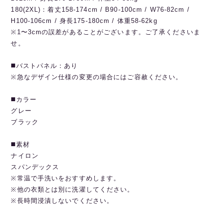
180(2XL)：着丈158-174cm / B90-100cm / W76-82cm /
H100-106cm / 身長175-180cm / 体重58-62kg
※1〜3cmの誤差があることがございます。ご了承くださいま
せ。
◼️バストパネル：あり
※急なデザイン仕様の変更の場合にはご容赦ください。
◼️カラー
グレー
ブラック
◼️素材
ナイロン
スパンデックス
※常温で手洗いをおすすめします。
※他の衣類とは別に洗濯してください。
※長時間浸漬しないでください。