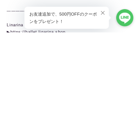
———————————————
Linarina TOPページから全商品閲覧できます。
▶︎https://ballet.linarina.shop
Linarina人気アイテムはこちら
▶︎https://ballet.linarina.shop/categories/5378221
ご購入前にこちらをお読みください
▶︎https://ballet.linarina.shop/about
———————————————
Linarina（リーナリーナ）
SHOPPING GUIDEはこちら