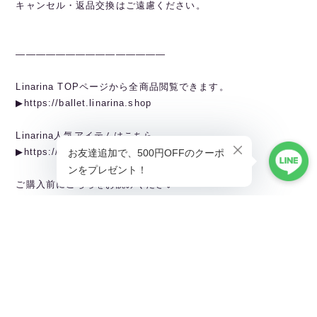
キャンセル・返品交換はご遠慮ください。
———————————————
Linarina TOPページから全商品閲覧できます。
▶︎https://ballet.linarina.shop
Linarina人気アイテムはこちら
▶︎https://ballet.linarina.shop/categories/5378221
ご購入前にこちらをお読みください
▶︎https://ballet.linarina.shop/about
———————————————
Linarina（リーナリーナ）
SHOPPING GUIDEはこちら