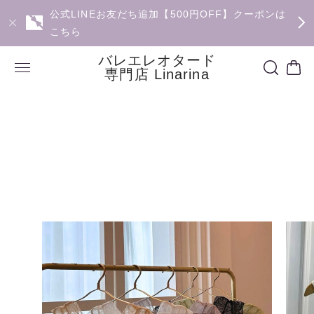
公式LINEお友だち追加【500円OFF】クーポンは
こちら
バレエレオタード
専門店 Linarina