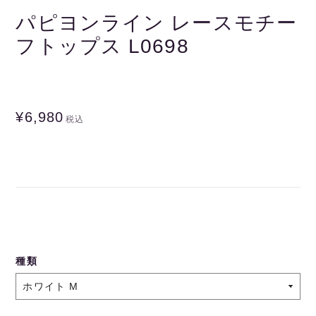
パピヨンライン レースモチー
フトップス L0698
¥6,980
税込
種類