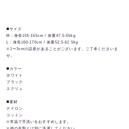
◼️サイズ
M：身長155-165cm / 体重47.5-55kg
L：身長160-170cm / 体重52.5-62.5kg
※1〜3cmの誤差があることがございます。ご了承くださいま
せ。
◼️カラー
ホワイト
ブラック
エクリュ
◼️素材
ナイロン
コットン
※常温で手洗いをおすすめします。
※他の衣類とは別に洗濯してください。