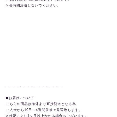
※長時間浸漬しないでください。
———————————————
◼️お届けについて
こちらの商品は海外より直接発送となる為、
ご入金から10日～4週間前後で発送致します。
※状況により1ヶ月以上かかる場合もございます。