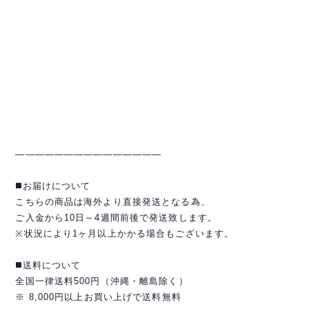
———————————————
◼️お届けについて
こちらの商品は海外より直接発送となる為、
ご入金から10日～4週間前後で発送致します。
※状況により1ヶ月以上かかる場合もございます。
◼️送料について
全国一律送料500円（沖縄・離島除く）
※ 8,000円以上お買い上げで送料無料