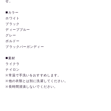
せ。
◼️カラー
ホワイト
ブラック
ディープブルー
グレー
ボルドー
ブラックバーガンディー
◼️素材
ライクラ
ナイロン
※常温で手洗いをおすすめします。
※他の衣類とは別に洗濯してください。
※長時間浸漬しないでください。