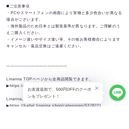
◼️ご注意事項
・PCやスマートフォンの画面により実物と多少色合いが異なる
場合がございます。
・海外製品のため日本とは製造基準が異なります。ご理解のう
えご購入ください。
・イメージ違いやサイズ違い等、その他お客様都合によります
キャンセル・返品交換はご遠慮ください。
———————————————
Linarina TOPページから全商品閲覧できます。
▶︎https://ballet.linarina.shop
Linarina人気アイテムはこちら
▶︎https://ballet.linarina.shop/categories/5378221
ご購入前にこちらをお読みください
▶︎https://ballet.linarina.shop/about