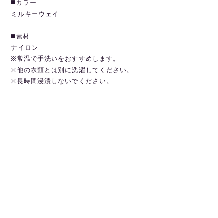
◼️カラー
ミルキーウェイ
◼️素材
ナイロン
※常温で手洗いをおすすめします。
※他の衣類とは別に洗濯してください。
※長時間浸漬しないでください。