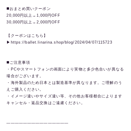
◼️おまとめ買いクーポン
20,000円以上→1,000円OFF
30,000円以上→2,000円OFF
【クーポンはこちら】
▶︎https://ballet.linarina.shop/blog/2024/04/07/115723
◼️ご注意事項
・PCやスマートフォンの画面により実物と多少色合いが異なる
場合がございます。
・海外製品のため日本とは製造基準が異なります。ご理解のう
えご購入ください。
・イメージ違いやサイズ違い等、その他お客様都合によります
キャンセル・返品交換はご遠慮ください。
———————————————