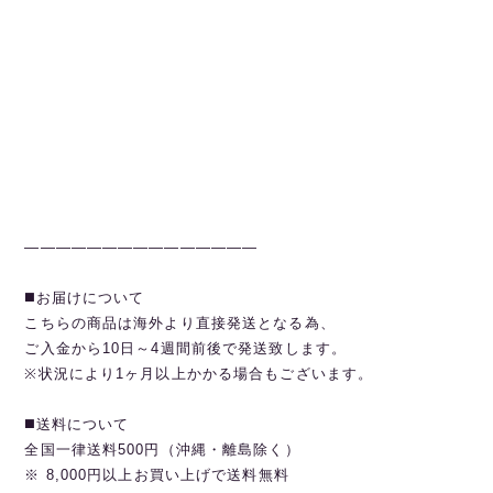
———————————————
◼️お届けについて
こちらの商品は海外より直接発送となる為、
ご入金から10日～4週間前後で発送致します。
※状況により1ヶ月以上かかる場合もございます。
◼️送料について
全国一律送料500円（沖縄・離島除く）
※ 8,000円以上お買い上げで送料無料