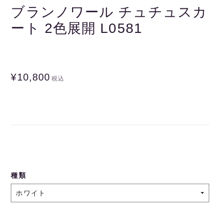
ブランノワール チュチュスカ
ート 2色展開 L0581
¥10,800
税込
種類