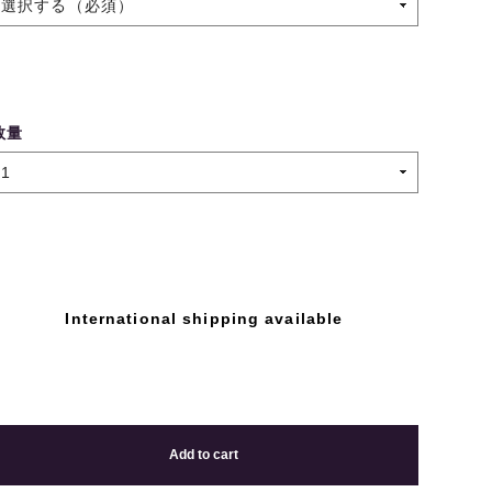
数量
International shipping available
Add to cart