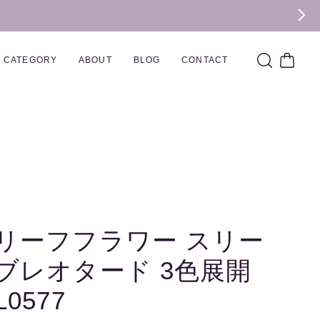
CATEGORY
ABOUT
BLOG
CONTACT
リーフフラワー スリー
ブレオタード 3色展開
L0577