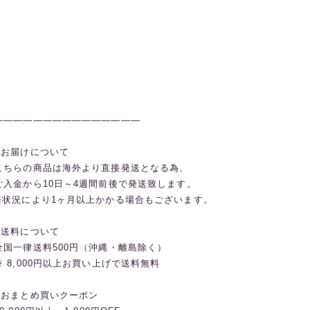
———————————————
◼️お届けについて
こちらの商品は海外より直接発送となる為、
ご入金から10日～4週間前後で発送致します。
※状況により1ヶ月以上かかる場合もございます。
◼️送料について
全国一律送料500円（沖縄・離島除く）
※ 8,000円以上お買い上げで送料無料
◼️おまとめ買いクーポン