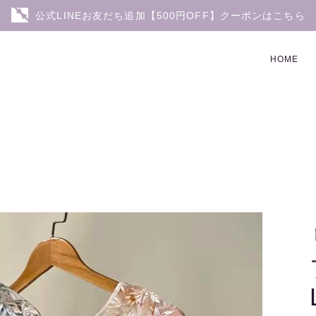
公式LINEお友だち追加【500円OFF】クーポンはこちら
HOME