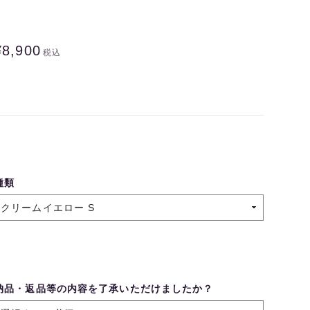
¥8,900
税込
種類
納品・返品等の内容を了承いただけましたか？