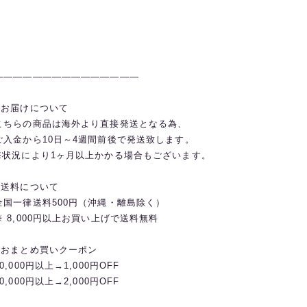
———————————————
◼️お届けについて
こちらの商品は海外より直接発送となる為、
ご入金から10日～4週間前後で発送致します。
※状況により1ヶ月以上かかる場合もございます。
◼️送料について
全国一律送料500円（沖縄・離島除く）
※ 8,000円以上お買い上げで送料無料
◼️おまとめ買いクーポン
20,000円以上→1,000円OFF
30,000円以上→2,000円OFF