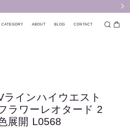
CATEGORY
ABOUT
BLOG
CONTACT
Vラインハイウエスト
フラワーレオタード 2
色展開 L0568