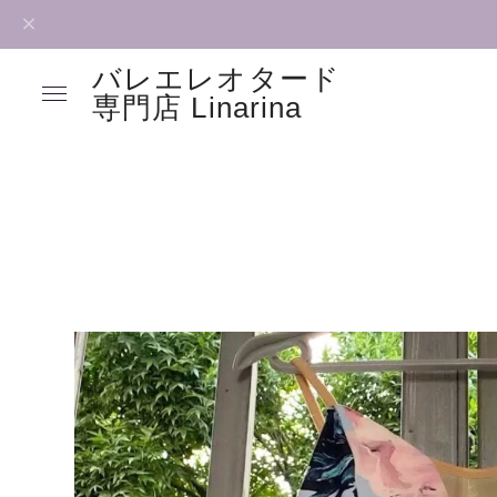
バレエレオタード
専門店 Linarina