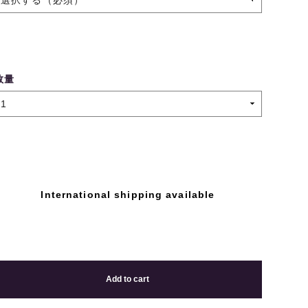
数量
International shipping available
Add to cart