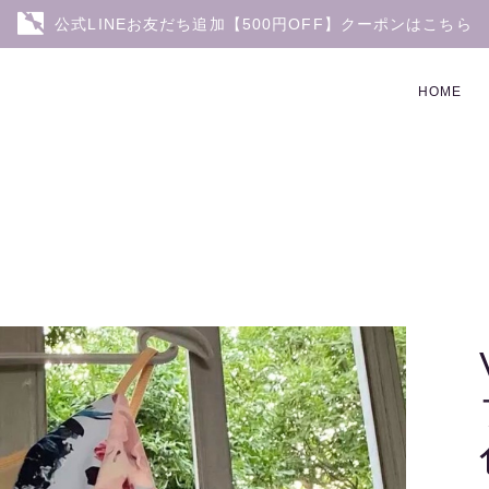
公式LINEお友だち追加【500円OFF】クーポンはこちら
HOME