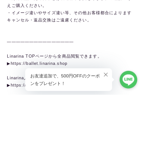
えご購入ください。
・イメージ違いやサイズ違い等、その他お客様都合によります
キャンセル・返品交換はご遠慮ください。
———————————————
Linarina TOPページから全商品閲覧できます。
▶︎https://ballet.linarina.shop
Linarina人気アイテムはこちら
▶︎https://ballet.linarina.shop/categories/5378221
ご購入前にこちらをお読みください
▶︎https://ballet.linarina.shop/about
———————————————
Linarina（リーナリーナ）
SHOPPING GUIDEはこちら