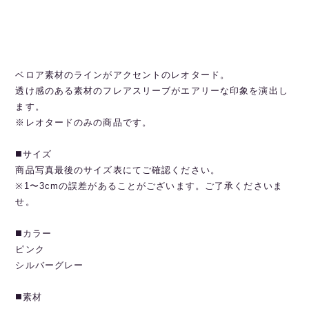
ベロア素材のラインがアクセントのレオタード。
透け感のある素材のフレアスリーブがエアリーな印象を演出し
ます。
※レオタードのみの商品です。
◼️サイズ
商品写真最後のサイズ表にてご確認ください。
※1〜3cmの誤差があることがございます。ご了承くださいま
せ。
◼️カラー
ピンク
シルバーグレー
◼️素材