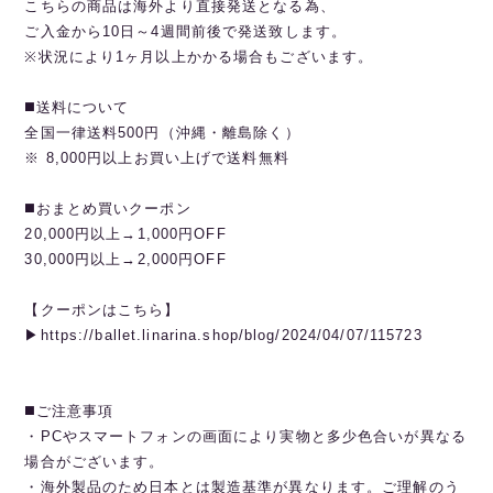
こちらの商品は海外より直接発送となる為、
ご入金から10日～4週間前後で発送致します。
※状況により1ヶ月以上かかる場合もございます。
◼️送料について
全国一律送料500円（沖縄・離島除く）
※ 8,000円以上お買い上げで送料無料
◼️おまとめ買いクーポン
20,000円以上→1,000円OFF
30,000円以上→2,000円OFF
【クーポンはこちら】
▶︎https://ballet.linarina.shop/blog/2024/04/07/115723
◼️ご注意事項
・PCやスマートフォンの画面により実物と多少色合いが異なる
場合がございます。
・海外製品のため日本とは製造基準が異なります。ご理解のう