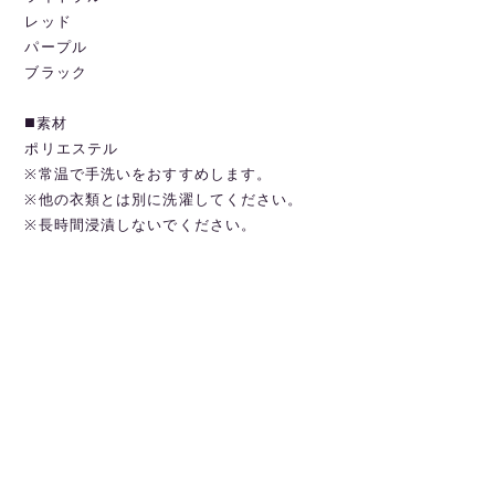
レッド
パープル
ブラック
◼️素材
ポリエステル
※常温で手洗いをおすすめします。
※他の衣類とは別に洗濯してください。
※長時間浸漬しないでください。