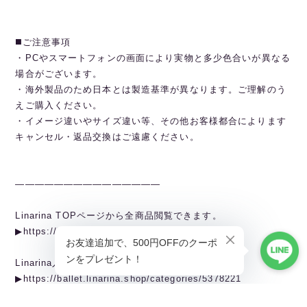
◼️ご注意事項
・PCやスマートフォンの画面により実物と多少色合いが異なる
場合がございます。
・海外製品のため日本とは製造基準が異なります。ご理解のう
えご購入ください。
・イメージ違いやサイズ違い等、その他お客様都合によります
キャンセル・返品交換はご遠慮ください。
———————————————
Linarina TOPページから全商品閲覧できます。
▶︎https://ballet.linarina.shop
Linarina人気アイテムはこちら
▶︎https://ballet.linarina.shop/categories/5378221