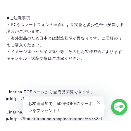
◼️ご注意事項
・PCやスマートフォンの画面により実物と多少色合いが異なる
場合がございます。
・海外製品のため日本とは製造基準が異なります。ご理解のう
えご購入ください。
・イメージ違いやサイズ違い等、その他お客様都合によります
キャンセル・返品交換はご遠慮ください。
———————————————
Linarina TOPページから全商品閲覧できます。
▶︎https://ballet.linarina.shop
Linarina人気アイテムはこちら
▶︎https://ballet.linarina.shop/categories/5378221