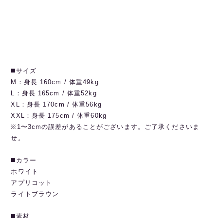
◼️サイズ
M：身長 160cm / 体重49kg
L：身長 165cm / 体重52kg
XL：身長 170cm / 体重56kg
XXL：身長 175cm / 体重60kg
※1〜3cmの誤差があることがございます。ご了承くださいま
せ。
◼️カラー
ホワイト
アプリコット
ライトブラウン
◼️素材