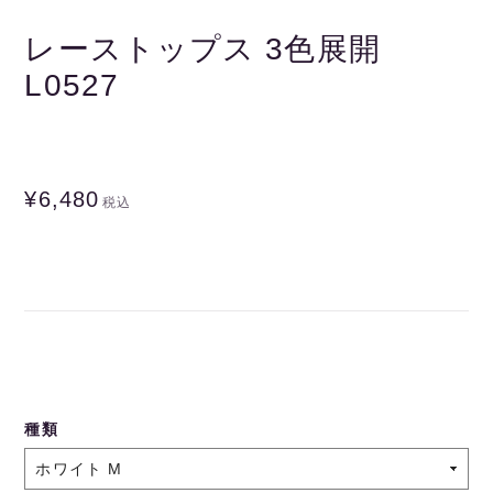
レーストップス 3色展開
L0527
¥6,480
税込
種類