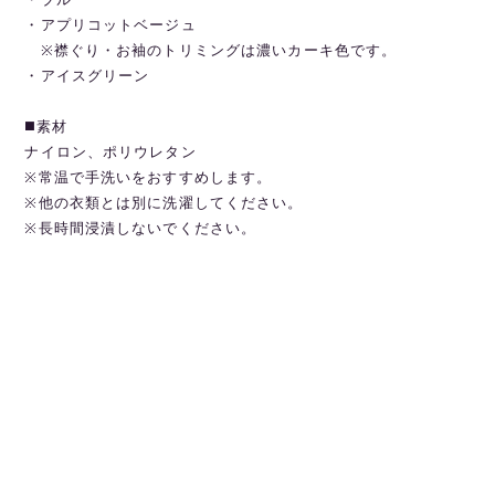
・アプリコットベージュ
※襟ぐり・お袖のトリミングは濃いカーキ色です。
・アイスグリーン
◼️素材
ナイロン、ポリウレタン
※常温で手洗いをおすすめします。
※他の衣類とは別に洗濯してください。
※長時間浸漬しないでください。