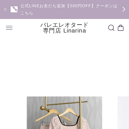
公式LINEお友だち追加【500円OFF】クーポンは
こちら
バレエレオタード
専門店 Linarina