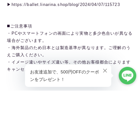
▶︎https://ballet.linarina.shop/blog/2024/04/07/115723
◼️ご注意事項
・PCやスマートフォンの画面により実物と多少色合いが異なる
場合がございます。
・海外製品のため日本とは製造基準が異なります。ご理解のう
えご購入ください。
・イメージ違いやサイズ違い等、その他お客様都合によります
キャンセル・返品交換はご遠慮ください。
———————————————
Linarina TOPページから全商品閲覧できます。
▶︎https://ballet.linarina.shop
Linarina人気アイテムはこちら
▶︎https://ballet.linarina.shop/categories/5378221