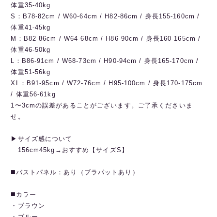
体重35-40kg
S：B78-82cm / W60-64cm / H82-86cm / 身長155-160cm /
体重41-45kg
M：B82-86cm / W64-68cm / H86-90cm / 身長160-165cm /
体重46-50kg
L：B86-91cm / W68-73cm / H90-94cm / 身長165-170cm /
体重51-56kg
XL：B91-95cm / W72-76cm / H95-100cm / 身長170-175cm
/ 体重56-61kg
1〜3cmの誤差があることがございます。ご了承くださいま
せ。
▶︎サイズ感について
156cm45kg→おすすめ【サイズS】
◼️バストパネル：あり（ブラパットあり）
◼️カラー
・ブラウン
・ブルー