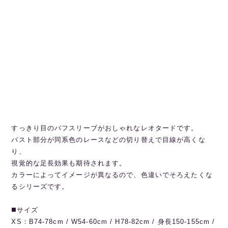
すっきり目のパフスリーブがおしゃれなレオタードです。
バスト部分が同系色のレースなどの切り替えで目線が高くな
り、
視覚的な足長効果も期待されます。
カラーによってイメージが異なるので、色違いでそろえたくな
るシリーズです。
◼️サイズ
XS：B74-78cm / W54-60cm / H78-82cm / 身長150-155cm /