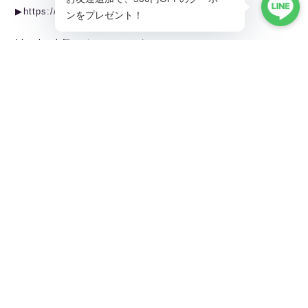
▶︎https://ballet.linarina.shop
Linarina人気アイテムはこちら
▶︎https://ballet.linarina.shop/categories/5378221
ご購入前にこちらをお読みください
▶︎https://ballet.linarina.shop/about
———————————————
Linarina（リーナリーナ）
SHOPPING GUIDEはこちら