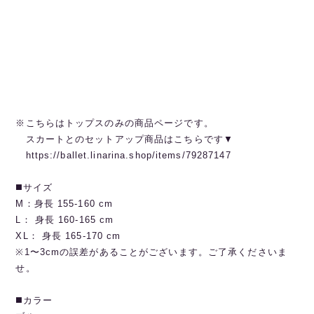
※こちらはトップスのみの商品ページです。
スカートとのセットアップ商品はこちらです▼
https://ballet.linarina.shop/items/79287147
◼️サイズ
M：身長 155-160 cm
L： 身長 160-165 cm
XL： 身長 165-170 cm
※1〜3cmの誤差があることがございます。ご了承くださいま
せ。
◼️カラー