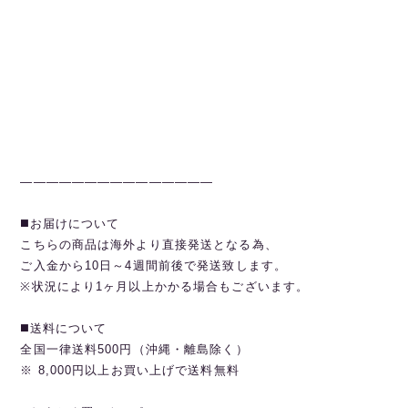
———————————————
◼️お届けについて
こちらの商品は海外より直接発送となる為、
ご入金から10日～4週間前後で発送致します。
※状況により1ヶ月以上かかる場合もございます。
◼️送料について
全国一律送料500円（沖縄・離島除く）
※ 8,000円以上お買い上げで送料無料