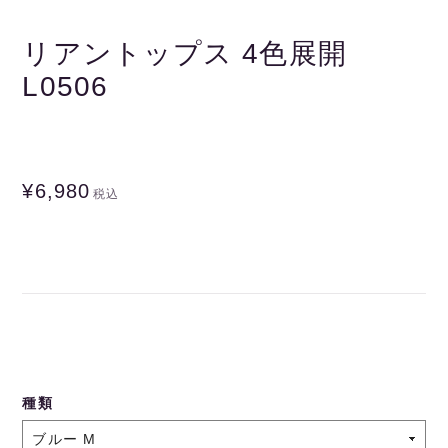
リアントップス 4色展開
L0506
¥6,980
税込
種類