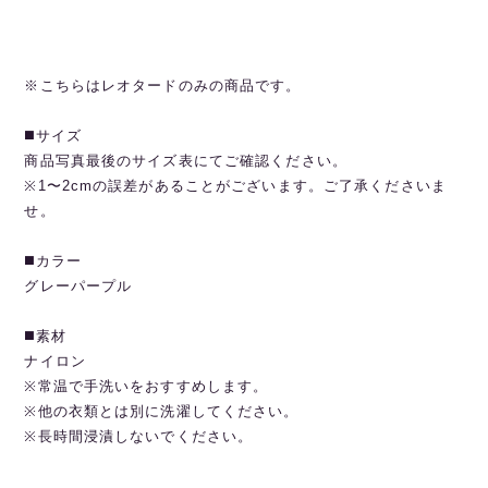
※こちらはレオタードのみの商品です。
◼️サイズ
商品写真最後のサイズ表にてご確認ください。
※1〜2cmの誤差があることがございます。ご了承くださいま
せ。
◼️カラー
グレーパープル
◼️素材
ナイロン
※常温で手洗いをおすすめします。
※他の衣類とは別に洗濯してください。
※長時間浸漬しないでください。