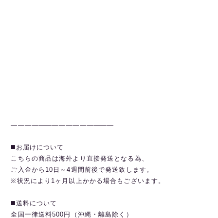
———————————————
◼️お届けについて
こちらの商品は海外より直接発送となる為、
ご入金から10日～4週間前後で発送致します。
※状況により1ヶ月以上かかる場合もございます。
◼️送料について
全国一律送料500円（沖縄・離島除く）