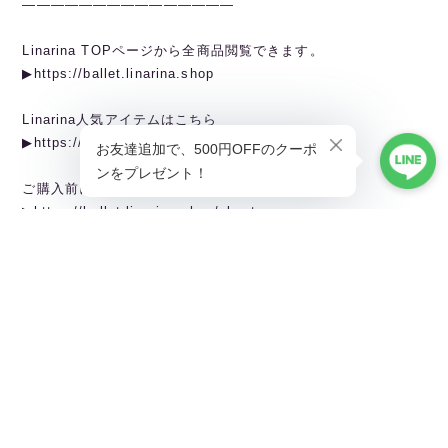
———————————————
Linarina TOPページから全商品閲覧できます。
▶︎https://ballet.linarina.shop
Linarina人気アイテムはこちら
▶︎https://ballet.linarina.shop/categories/5378221
ご購入前にこちらをお読みください
▶︎https://ballet.linarina.shop/about
———————————————
Linarina（リーナリーナ）
SHOPPING GUIDEはこちら