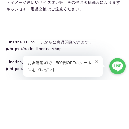
・イメージ違いやサイズ違い等、その他お客様都合によります
キャンセル・返品交換はご遠慮ください。
———————————————
Linarina TOPページから全商品閲覧できます。
▶︎https://ballet.linarina.shop
Linarina人気アイテムはこちら
▶︎https://ballet.linarina.shop/categories/5378221
ご購入前にこちらをお読みください
▶︎https://ballet.linarina.shop/about
———————————————
Linarina（リーナリーナ）
SHOPPING GUIDEはこちら