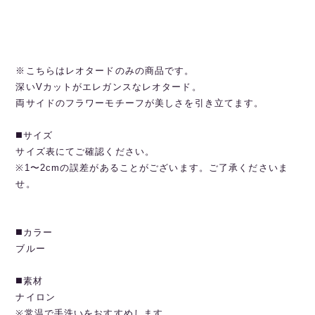
※こちらはレオタードのみの商品です。
深いVカットがエレガンスなレオタード。
両サイドのフラワーモチーフが美しさを引き立てます。
◼️サイズ
サイズ表にてご確認ください。
※1〜2cmの誤差があることがございます。ご了承くださいま
せ。
◼️カラー
ブルー
◼️素材
ナイロン
※常温で手洗いをおすすめします。