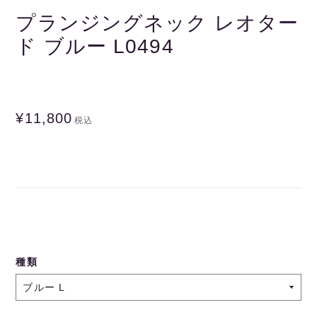
プランジングネック レオター
ド ブルー L0494
¥11,800
税込
種類