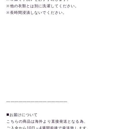
※他の衣類とは別に洗濯してください。
※長時間浸漬しないでください。
———————————————
◼️お届けについて
こちらの商品は海外より直接発送となる為、
ご入金から10日～4週間前後で発送致します。