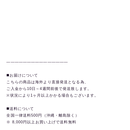
———————————————
◼️お届けについて
こちらの商品は海外より直接発送となる為、
ご入金から10日～4週間前後で発送致します。
※状況により1ヶ月以上かかる場合もございます。
◼️送料について
全国一律送料500円（沖縄・離島除く）
※ 8,000円以上お買い上げで送料無料