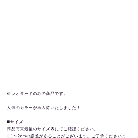
※レオタードのみの商品です。
人気のカラーが再入荷いたしました！
◼️サイズ
商品写真最後のサイズ表にてご確認ください。
※1〜2cmの誤差があることがございます。ご了承くださいま