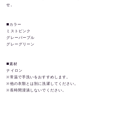
せ。
◼️カラー
ミストピンク
グレーパープル
グレーグリーン
◼️素材
ナイロン
※常温で手洗いをおすすめします。
※他の衣類とは別に洗濯してください。
※長時間浸漬しないでください。