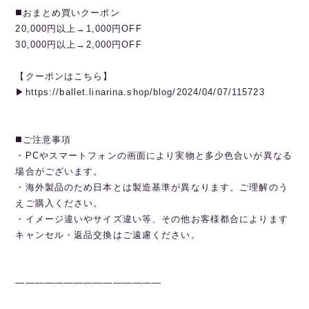
◼️おまとめ買いクーポン
20,000円以上→1,000円OFF
30,000円以上→2,000円OFF
【クーポンはこちら】
▶︎https://ballet.linarina.shop/blog/2024/04/07/115723
◼️ご注意事項
・PCやスマートフォンの画面により実物と多少色合いが異なる
場合がございます。
・海外製品のため日本とは製造基準が異なります。ご理解のう
えご購入ください。
・イメージ違いやサイズ違い等、その他お客様都合によります
キャンセル・返品交換はご遠慮ください。
———————————————