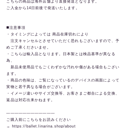
こちらの商品は海外店舗より直接発送となります。
ご入金から14日前後で発送いたします。
◼️注意事項
・タイミングによっては 商品在庫切れにより
注文キャンセルとさせていただく恐れもございますので、予
めご了承くださいませ。
・こちらは輸入品となります。日本製とは検品基準が異なる
為、
新品未使用品でもごくわずかな汚れや傷がある場合もござい
ます。
・商品の色味は、ご覧になっているのデバイスの画面によって
実物と若干異なる場合がございます。
・イメージ違いやサイズ交換等、お客さまご都合による交換、
返品は対応出来かねます。
————————————
ご購入前にこちらをお読みください
→
https://ballet.linarina.shop/about