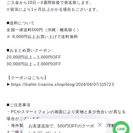
ご入金から10日～4週間前後で発送致します。
※状況により1ヶ月以上かかる場合もございます。
◼️送料について
全国一律送料500円（沖縄・離島除く）
※ 8,000円以上お買い上げで送料無料
◼️おまとめ買いクーポン
20,000円以上→1,000円OFF
30,000円以上→2,000円OFF
【クーポンはこちら】
▶︎https://ballet.linarina.shop/blog/2024/04/07/115723
◼️ご注意事項
・PCやスマートフォンの画面により実物と多少色合いが異なる
場合がございます。
・海外製品のため日本とは製造基準が異なります。ご理解のう
えご購入ください。