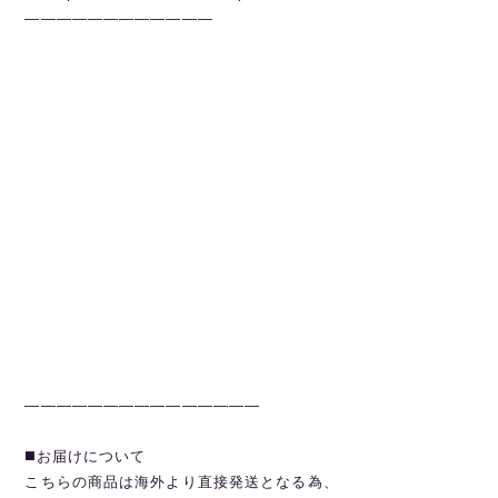
————————————
———————————————
◼️お届けについて
こちらの商品は海外より直接発送となる為、