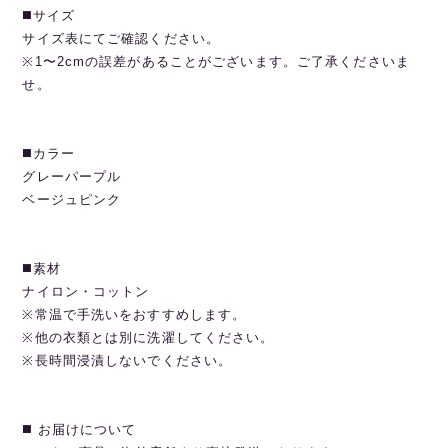
◼️サイズ
サイズ表にてご確認ください。
※1〜2cmの誤差があることがございます。ご了承くださいま
せ。
◼️カラー
グレーパープル
ベージュピンク
◼️素材
ナイロン・コットン
※常温で手洗いをおすすめします。
※他の衣類とは別に洗濯してください。
※長時間浸漬しないでください。
◼️ お届けについて