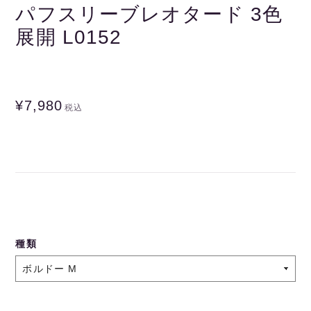
パフスリーブレオタード 3色
展開 L0152
¥7,980
税込
種類