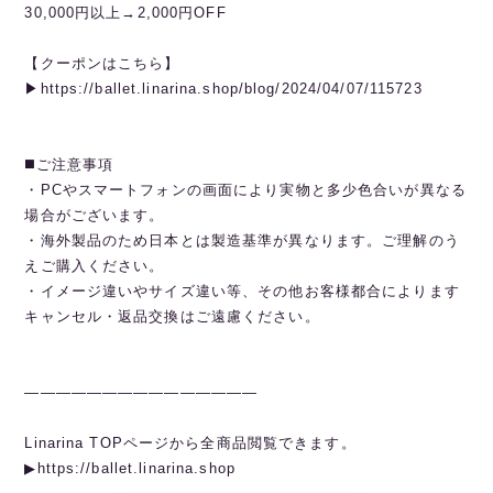
30,000円以上→2,000円OFF
【クーポンはこちら】
▶︎https://ballet.linarina.shop/blog/2024/04/07/115723
◼️ご注意事項
・PCやスマートフォンの画面により実物と多少色合いが異なる
場合がございます。
・海外製品のため日本とは製造基準が異なります。ご理解のう
えご購入ください。
・イメージ違いやサイズ違い等、その他お客様都合によります
キャンセル・返品交換はご遠慮ください。
———————————————
Linarina TOPページから全商品閲覧できます。
▶︎https://ballet.linarina.shop