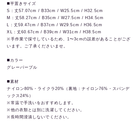
◼️平置きサイズ
S：丈57.07cm / B33cm / W25.5cm / H32.5cm
M：丈58.27cm / B35cm / W27.5cm / H34.5cm
L：丈59.47cm / B37cm / W29.5cm / H36.5cm
XL：丈60.67cm / B39cm / W31cm / H38.5cm
※手作業で採寸しているため、1〜3cmの誤差があることがござ
います。ご了承くださいませ。
◼️カラー
グレーパープル
◼️素材
ナイロン80%・ライクラ20%（裏地：ナイロン76%・スパンデ
ックス24%）
※常温で手洗いをおすすめします。
※他の衣類とは別に洗濯してください。
※長時間浸漬しないでください。