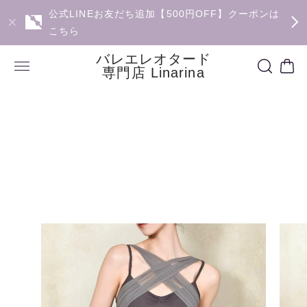
公式LINEお友だち追加【500円OFF】クーポンは
こちら
バレエレオタード
専門店 Linarina