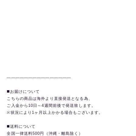
———————————————
◼️お届けについて
こちらの商品は海外より直接発送となる為、
ご入金から10日～4週間前後で発送致します。
※状況により1ヶ月以上かかる場合もございます。
◼️送料について
全国一律送料500円（沖縄・離島除く）