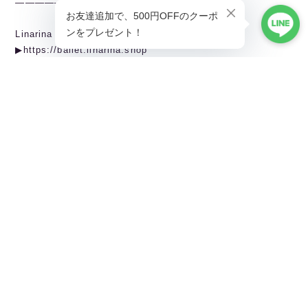
———————————————
Linarina TOPページから全商品閲覧できます。
▶︎https://ballet.linarina.shop
Linarina人気アイテムはこちら
▶︎https://ballet.linarina.shop/categories/5378221
ご購入前にこちらをお読みください
▶︎https://ballet.linarina.shop/about
———————————————
Linarina（リーナリーナ）
SHOPPING GUIDEはこちら