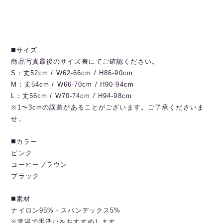
◼️サイズ
商品写真最後のサイズ表にてご確認ください。
S：丈52cm / W62-66cm / H86-90cm
M：丈54cm / W66-70cm / H90-94cm
L：丈56cm / W70-74cm / H94-98cm
※1〜3cmの誤差があることがございます。ご了承くださいま
せ。
◼️カラー
ピンク
コーヒーブラウン
ブラック
◼️素材
ナイロン95%・スパンデックス5%
※常温で手洗いをおすすめします。