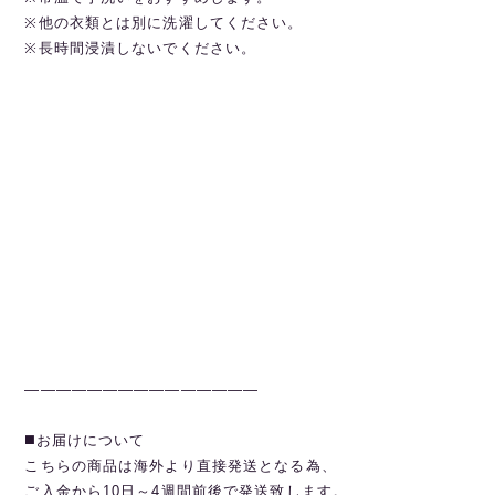
※他の衣類とは別に洗濯してください。
※長時間浸漬しないでください。
———————————————
◼️お届けについて
こちらの商品は海外より直接発送となる為、
ご入金から10日～4週間前後で発送致します。