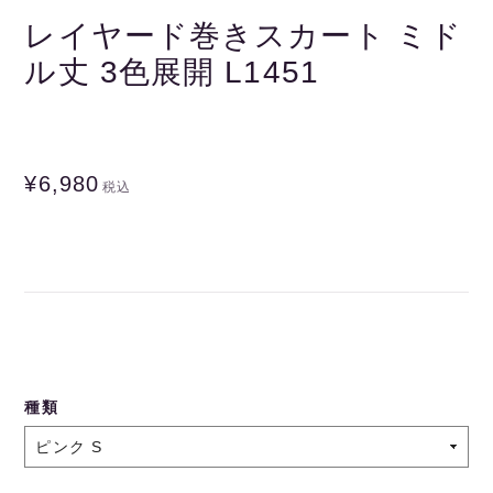
レイヤード巻きスカート ミド
ル丈 3色展開 L1451
¥6,980
税込
種類