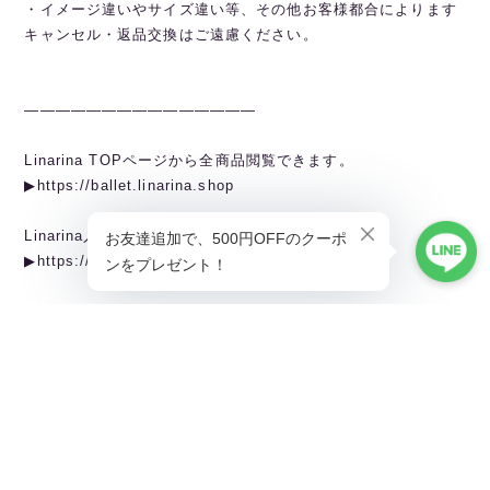
・イメージ違いやサイズ違い等、その他お客様都合によります
キャンセル・返品交換はご遠慮ください。
———————————————
Linarina TOPページから全商品閲覧できます。
▶︎https://ballet.linarina.shop
Linarina人気アイテムはこちら
▶︎https://ballet.linarina.shop/categories/5378221
ご購入前にこちらをお読みください
▶︎https://ballet.linarina.shop/about
———————————————
Linarina（リーナリーナ）
SHOPPING GUIDEはこちら