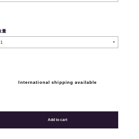
数量
International shipping available
Add to cart