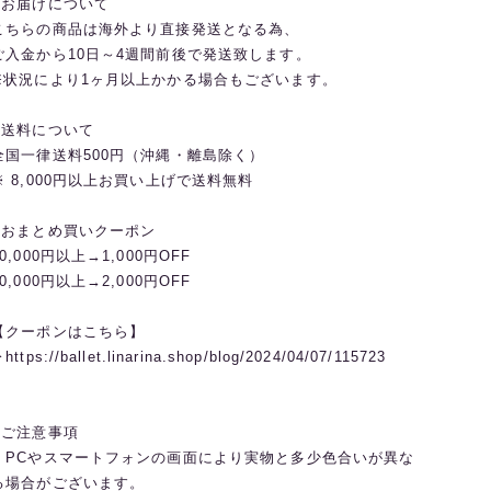
◼️お届けについて
こちらの商品は海外より直接発送となる為、
ご入金から10日～4週間前後で発送致します。
※状況により1ヶ月以上かかる場合もございます。
◼️送料について
全国一律送料500円（沖縄・離島除く）
※ 8,000円以上お買い上げで送料無料
◼️おまとめ買いクーポン
20,000円以上→1,000円OFF
30,000円以上→2,000円OFF
【クーポンはこちら】
︎https://ballet.linarina.shop/blog/2024/04/07/115723
◼️ご注意事項
・PCやスマートフォンの画面により実物と多少色合いが異な
る場合がございます。