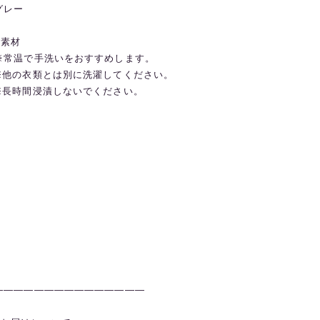
グレー
◼️素材
※常温で手洗いをおすすめします。
※他の衣類とは別に洗濯してください。
※長時間浸漬しないでください。
———————————————