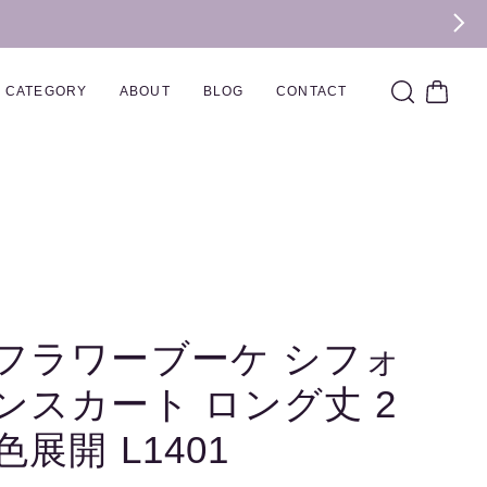
CATEGORY
ABOUT
BLOG
CONTACT
フラワーブーケ シフォ
ンスカート ロング丈 2
色展開 L1401