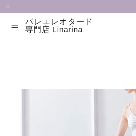
バレエレオタード
専門店 Linarina