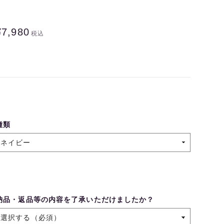
¥7,980
税込
種類
納品・返品等の内容を了承いただけましたか？