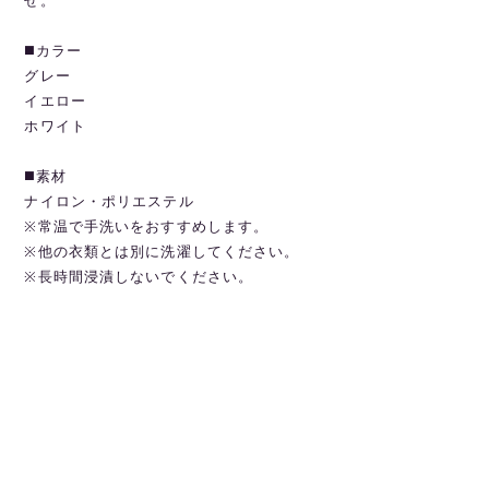
せ。
◼️カラー
グレー
イエロー
ホワイト
◼️素材
ナイロン・ポリエステル
※常温で手洗いをおすすめします。
※他の衣類とは別に洗濯してください。
※長時間浸漬しないでください。