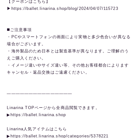
【クーポンはこちら】
▶︎https://ballet.linarina.shop/blog/2024/04/07/115723
◼️ご注意事項
・PCやスマートフォンの画面により実物と多少色合いが異なる
場合がございます。
・海外製品のため日本とは製造基準が異なります。ご理解のう
えご購入ください。
・イメージ違いやサイズ違い等、その他お客様都合によります
キャンセル・返品交換はご遠慮ください。
———————————————
Linarina TOPページから全商品閲覧できます。
▶︎https://ballet.linarina.shop
Linarina人気アイテムはこちら
▶︎https://ballet.linarina.shop/categories/5378221