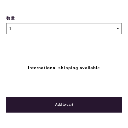
数量
International shipping available
Add to cart