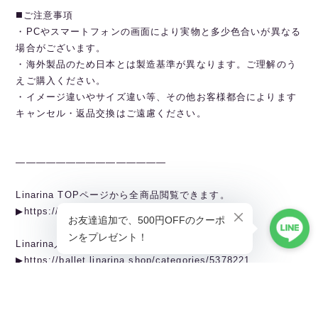
◼️ご注意事項
・PCやスマートフォンの画面により実物と多少色合いが異なる
場合がございます。
・海外製品のため日本とは製造基準が異なります。ご理解のう
えご購入ください。
・イメージ違いやサイズ違い等、その他お客様都合によります
キャンセル・返品交換はご遠慮ください。
———————————————
Linarina TOPページから全商品閲覧できます。
▶︎https://ballet.linarina.shop
Linarina人気アイテムはこちら
▶︎https://ballet.linarina.shop/categories/5378221
ご購入前にこちらをお読みください
▶︎https://ballet.linarina.shop/about