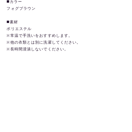
◼️カラー
フォグブラウン
◼️素材
ポリエステル
※常温で手洗いをおすすめします。
※他の衣類とは別に洗濯してください。
※長時間浸漬しないでください。