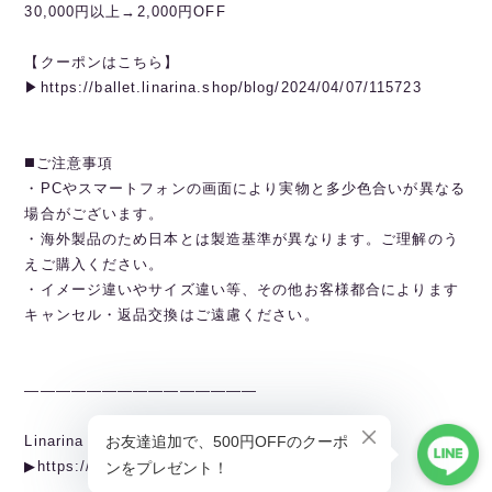
30,000円以上→2,000円OFF
【クーポンはこちら】
▶︎https://ballet.linarina.shop/blog/2024/04/07/115723
◼️ご注意事項
・PCやスマートフォンの画面により実物と多少色合いが異なる
場合がございます。
・海外製品のため日本とは製造基準が異なります。ご理解のう
えご購入ください。
・イメージ違いやサイズ違い等、その他お客様都合によります
キャンセル・返品交換はご遠慮ください。
———————————————
Linarina TOPページから全商品閲覧できます。
▶︎https://ballet.linarina.shop