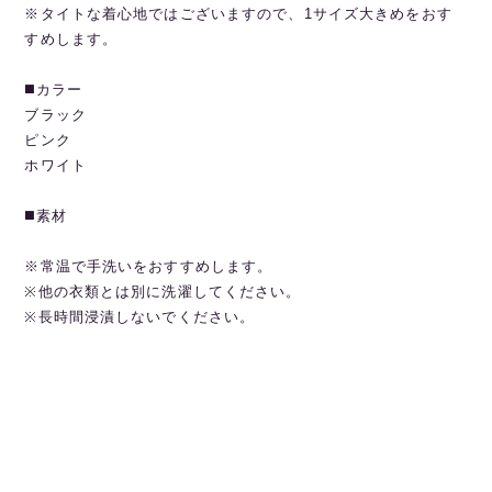
※タイトな着心地ではございますので、1サイズ大きめをおす
すめします。
◼️カラー
ブラック
ピンク
ホワイト
◼️素材
※常温で手洗いをおすすめします。
※他の衣類とは別に洗濯してください。
※長時間浸漬しないでください。