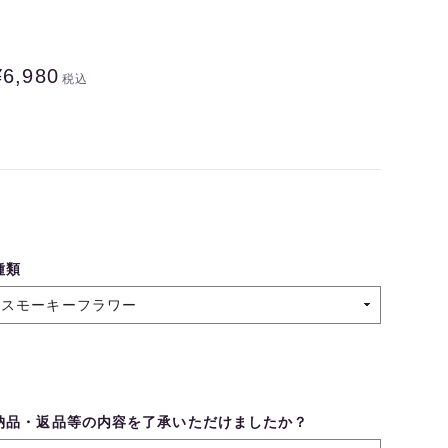
¥6,980
税込
種類
納品・返品等の内容を了承いただけましたか？