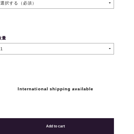
数量
International shipping available
Add to cart