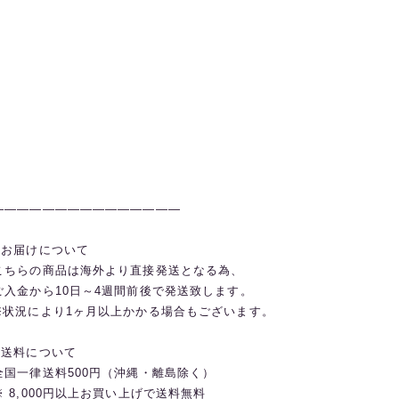
———————————————
◼️お届けについて
こちらの商品は海外より直接発送となる為、
ご入金から10日～4週間前後で発送致します。
※状況により1ヶ月以上かかる場合もございます。
◼️送料について
全国一律送料500円（沖縄・離島除く）
※ 8,000円以上お買い上げで送料無料