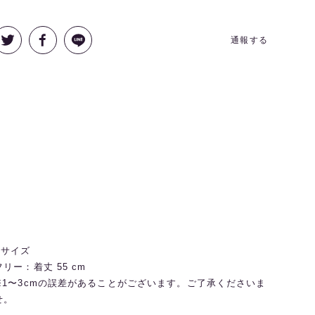
通報する
◼️サイズ
フリー：着丈 55 cm
※1〜3cmの誤差があることがございます。ご了承くださいま
せ。