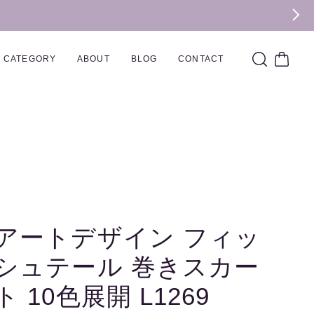
CATEGORY
ABOUT
BLOG
CONTACT
アートデザイン フィッ
シュテール 巻きスカー
ト 10色展開 L1269