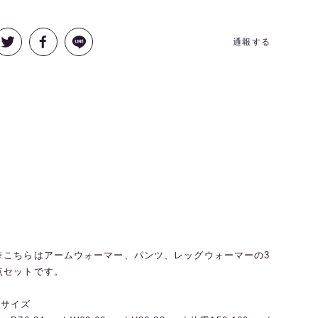
通報する
※こちらはアームウォーマー、パンツ、レッグウォーマーの3
点セットです。
◼️サイズ