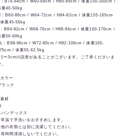
：B76-84cm / W60-68cm / H80-88cm / 体重150-160cm /
体重40-50kg
：B80-88cm / W64-72cm / H84-92cm / 体重155-165cm
 体重45-55kg
：B84-92cm / W68-76cm / H88-96cm / 体重160-170cm /
体重50-60kg
L：B88-96cm / W72-80cm / H92-100cm / 体重165-
75cm / 体重55-62.5kg
※1〜3cmの誤差があることがございます。ご了承くださいま
せ。
◼️カラー
ブラック
◼️素材
綿
スパンデックス
※常温で手洗いをおすすめします。
※他の衣類とは別に洗濯してください。
※長時間浸漬しないでください。