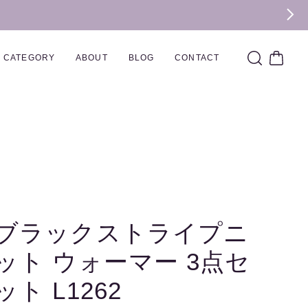
CATEGORY
ABOUT
BLOG
CONTACT
ブラックストライプニ
ット ウォーマー 3点セ
ット L1262