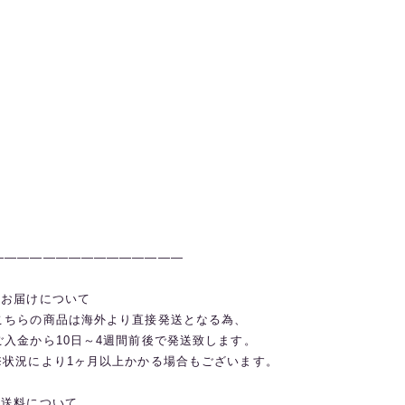
———————————————
◼️お届けについて
こちらの商品は海外より直接発送となる為、
ご入金から10日～4週間前後で発送致します。
※状況により1ヶ月以上かかる場合もございます。
◼️送料について