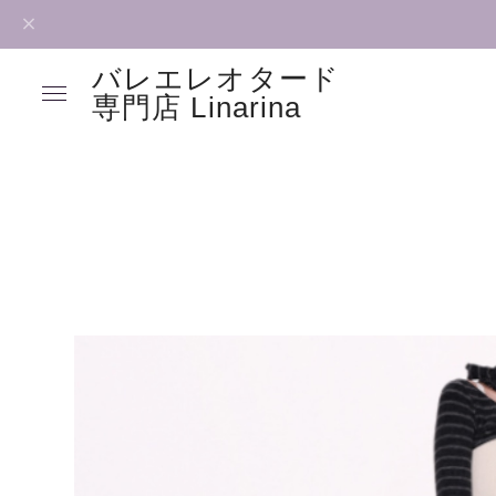
バレエレオタード
専門店 Linarina