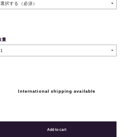
数量
International shipping available
Add to cart