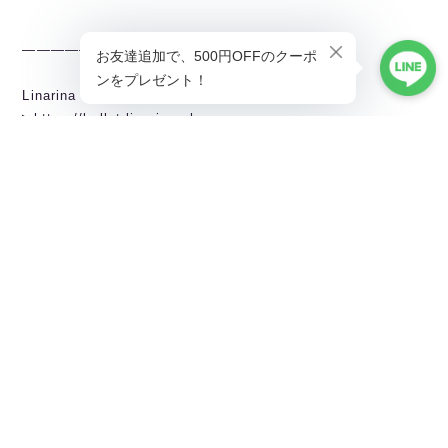
———————————————
Linarina TOPページから全商品閲覧できます。
▶︎https://ballet.linarina.shop
Linarina人気アイテムはこちら
▶︎https://ballet.linarina.shop/categories/5378221
ご購入前にこちらをお読みください
▶︎https://ballet.linarina.shop/about
———————————————
Linarina（リーナリーナ）
SHOPPING GUIDEはこちら