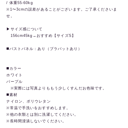
/ 体重55-60kg
※1〜3cmの誤差があることがございます。ご了承くださいま
せ。
▶︎サイズ感について
156cm45kg→おすすめ【サイズS】
◼️バストパネル：あり（ブラパットあり）
◼️カラー
ホワイト
パープル
※実際には写真よりももう少しくすんだお色味です。
◼️素材
ナイロン、ポリウレタン
※常温で手洗いをおすすめします。
※他の衣類とは別に洗濯してください。
※長時間浸漬しないでください。