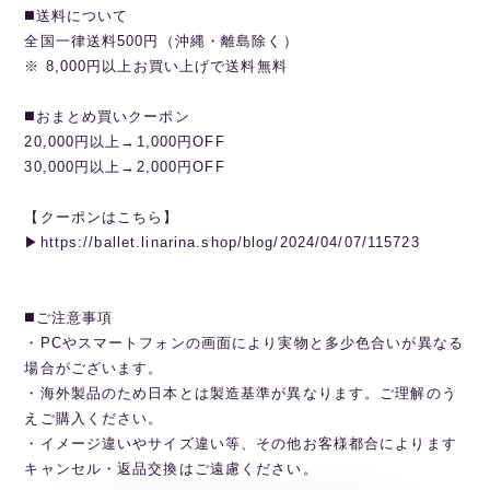
◼️送料について
全国一律送料500円（沖縄・離島除く）
※ 8,000円以上お買い上げで送料無料
◼️おまとめ買いクーポン
20,000円以上→1,000円OFF
30,000円以上→2,000円OFF
【クーポンはこちら】
▶︎https://ballet.linarina.shop/blog/2024/04/07/115723
◼️ご注意事項
・PCやスマートフォンの画面により実物と多少色合いが異なる
場合がございます。
・海外製品のため日本とは製造基準が異なります。ご理解のう
えご購入ください。
・イメージ違いやサイズ違い等、その他お客様都合によります
キャンセル・返品交換はご遠慮ください。