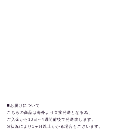
———————————————
◼️お届けについて
こちらの商品は海外より直接発送となる為、
ご入金から10日～4週間前後で発送致します。
※状況により1ヶ月以上かかる場合もございます。