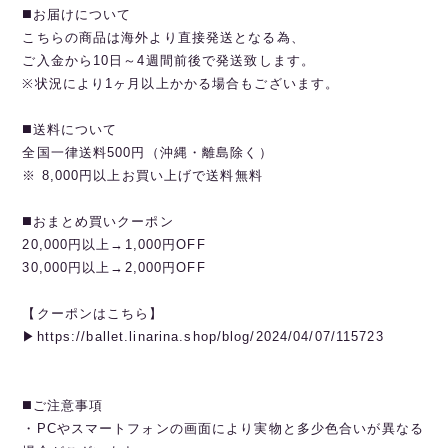
◼️お届けについて
こちらの商品は海外より直接発送となる為、
ご入金から10日～4週間前後で発送致します。
※状況により1ヶ月以上かかる場合もございます。
◼️送料について
全国一律送料500円（沖縄・離島除く）
※ 8,000円以上お買い上げで送料無料
◼️おまとめ買いクーポン
20,000円以上→1,000円OFF
30,000円以上→2,000円OFF
【クーポンはこちら】
▶︎https://ballet.linarina.shop/blog/2024/04/07/115723
◼️ご注意事項
・PCやスマートフォンの画面により実物と多少色合いが異なる