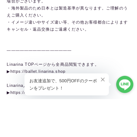
場合がございます。
・海外製品のため日本とは製造基準が異なります。ご理解のう
えご購入ください。
・イメージ違いやサイズ違い等、その他お客様都合によります
キャンセル・返品交換はご遠慮ください。
———————————————
Linarina TOPページから全商品閲覧できます。
▶︎https://ballet.linarina.shop
Linarina人気アイテムはこちら
▶︎https://ballet.linarina.shop/categories/5378221
ご購入前にこちらをお読みください
▶︎https://ballet.linarina.shop/about
———————————————
Linarina（リーナリーナ）