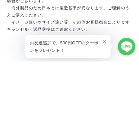
場合がございます。
・海外製品のため日本とは製造基準が異なります。ご理解のう
えご購入ください。
・イメージ違いやサイズ違い等、その他お客様都合によります
キャンセル・返品交換はご遠慮ください。
———————————————
Linarina TOPページから全商品閲覧できます。
▶︎https://ballet.linarina.shop
Linarina人気アイテムはこちら
▶︎https://ballet.linarina.shop/categories/5378221
ご購入前にこちらをお読みください
▶︎https://ballet.linarina.shop/about
———————————————
Linarina（リーナリーナ）