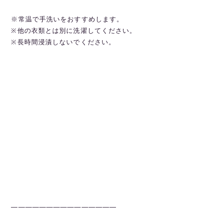
※常温で手洗いをおすすめします。
※他の衣類とは別に洗濯してください。
※長時間浸漬しないでください。
———————————————