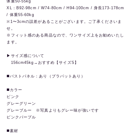
体重50-55kg
XL：B92-98cm / W74-80cm / H94-100cm / 身長173-178cm
/ 体重55-60kg
※1〜3cmの誤差があることがございます。ご了承くださいま
せ。
※フィット感のある商品なので、ワンサイズ上をお勧めいたし
ます。
▶︎サイズ感について
156cm45kg→おすすめ【サイズS】
◼️バストパネル：あり（ブラパットあり）
◼️カラー
ピンク
グレーグリーン
グレーブルー ※写真よりもグレー味が強いです
ピンクパープル
◼️素材