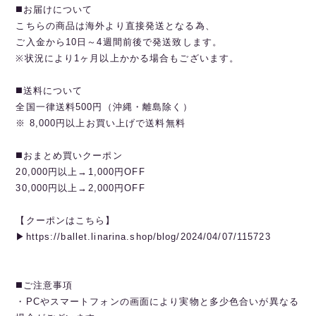
◼️お届けについて
こちらの商品は海外より直接発送となる為、
ご入金から10日～4週間前後で発送致します。
※状況により1ヶ月以上かかる場合もございます。
◼️送料について
全国一律送料500円（沖縄・離島除く）
※ 8,000円以上お買い上げで送料無料
◼️おまとめ買いクーポン
20,000円以上→1,000円OFF
30,000円以上→2,000円OFF
【クーポンはこちら】
▶︎https://ballet.linarina.shop/blog/2024/04/07/115723
◼️ご注意事項
・PCやスマートフォンの画面により実物と多少色合いが異なる