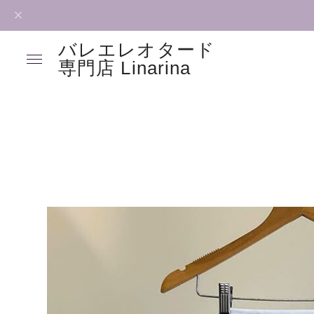
バレエレオタード
専門店 Linarina