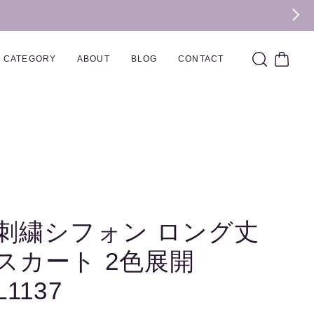
CATEGORY
ABOUT
BLOG
CONTACT
刺繍シフォン ロング丈
スカート 2色展開
L1137