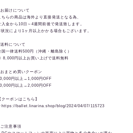
◼️お届けについて
こちらの商品は海外より直接発送となる為、
ご入金から10日～4週間前後で発送致します。
※状況により1ヶ月以上かかる場合もございます。
◼️送料について
全国一律送料500円（沖縄・離島除く）
※ 8,000円以上お買い上げで送料無料
◼️おまとめ買いクーポン
20,000円以上→1,000円OFF
30,000円以上→2,000円OFF
【クーポンはこちら】
︎https://ballet.linarina.shop/blog/2024/04/07/115723
◼️ご注意事項