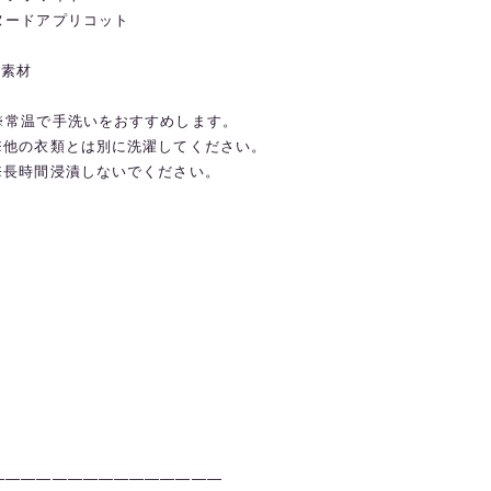
ヌードアプリコット
◼️素材
※常温で手洗いをおすすめします。
※他の衣類とは別に洗濯してください。
※長時間浸漬しないでください。
———————————————