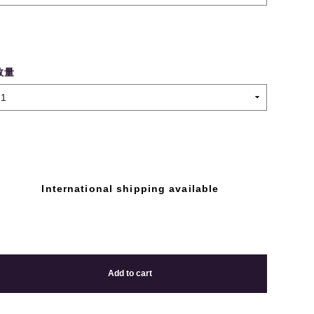
数量
International shipping available
Add to cart