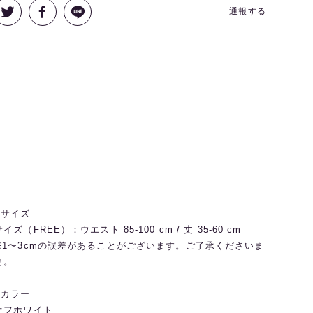
通報する
◼️サイズ
サイズ（FREE）：ウエスト 85-100 cm / 丈 35-60 cm
※1〜3cmの誤差があることがございます。ご了承くださいま
せ。
◼️カラー
オフホワイト